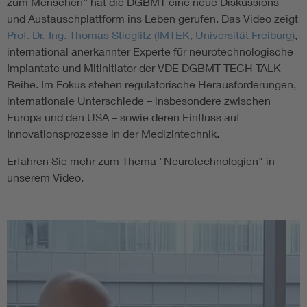
zum Menschen“ hat die DGBMT eine neue Diskussions-
und Austauschplattform ins Leben gerufen. Das Video zeigt
Prof. Dr.-Ing. Thomas Stieglitz (IMTEK, Universität Freiburg)
,
international anerkannter Experte für neurotechnologische
Implantate und Mitinitiator der VDE DGBMT TECH TALK
Reihe. Im Fokus stehen regulatorische Herausforderungen,
internationale Unterschiede – insbesondere zwischen
Europa und den USA – sowie deren Einfluss auf
Innovationsprozesse in der Medizintechnik.
Erfahren Sie mehr zum Thema "Neurotechnologien" in
unserem Video.