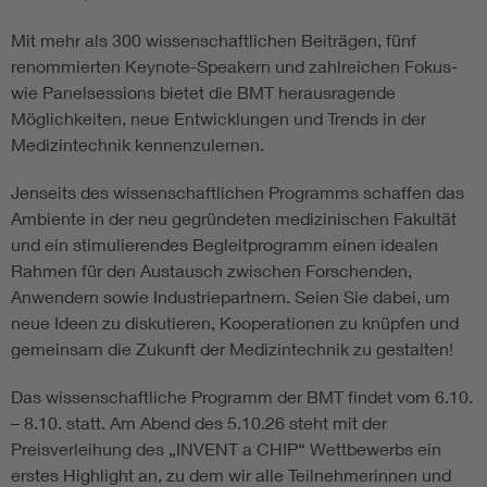
Mit mehr als 300 wissenschaftlichen Beiträgen, fünf
renommierten Keynote-Speakern und zahlreichen Fokus-
wie Panelsessions bietet die BMT herausragende
Möglichkeiten, neue Entwicklungen und Trends in der
Medizintechnik kennenzulernen.
Jenseits des wissenschaftlichen Programms schaffen das
Ambiente in der neu gegründeten medizinischen Fakultät
und ein stimulierendes Begleitprogramm einen idealen
Rahmen für den Austausch zwischen Forschenden,
Anwendern sowie Industriepartnern. Seien Sie dabei, um
neue Ideen zu diskutieren, Kooperationen zu knüpfen und
gemeinsam die Zukunft der Medizintechnik zu gestalten!
Das wissenschaftliche Programm der BMT findet vom 6.10.
– 8.10. statt. Am Abend des 5.10.26 steht mit der
Preisverleihung des „INVENT a CHIP“ Wettbewerbs ein
erstes Highlight an, zu dem wir alle Teilnehmerinnen und