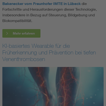
Bakenecker vom Fraunhofer IMTE in Lübeck
die
Fortschritte und Herausforderungen dieser Technologie,
insbesondere in Bezug auf Steuerung, Bildgebung und
Biokompatibilität.
Mehr erfahren
KI-basiertes Wearable für die
Früherkennung und Prävention bei tiefen
Venenthrombosen