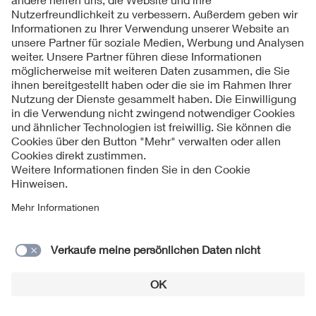
Weitere Postings anzeigen ...
Das könnte Sie auch interessieren
VDE Young Net