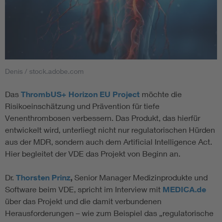
Denis / stock.adobe.com
Das
ThrombUS+ Horizon EU Project
möchte die
Risikoeinschätzung und Prävention für tiefe
Venenthrombosen verbessern. Das Produkt, das hierfür
entwickelt wird, unterliegt nicht nur regulatorischen Hürden
aus der MDR, sondern auch dem Artificial Intelligence Act.
Hier begleitet der VDE das Projekt von Beginn an.
Dr.
Thorsten Prinz
,
Senior Manager Medizinprodukte und
Software beim VDE, spricht im Interview mit
MEDICA.de
über das Projekt und die damit verbundenen
Herausforderungen – wie zum Beispiel das „regulatorische