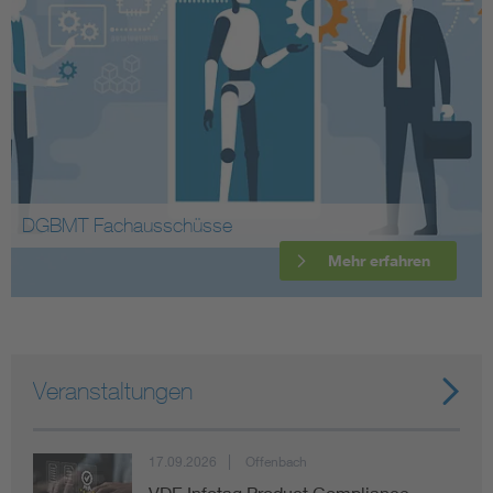
DGBMT Fachausschüsse
Mehr erfahren
Veranstaltungen
17.09.2026
Offenbach
VDE Infotag Product Compliance