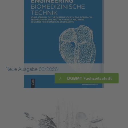
Neue Ausgabe 03/2026
DGBMT Fachzeitschrift