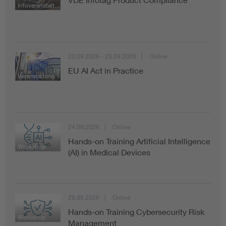
Infoveranstaltung
22.09.2026 - 23.09.2026
Online
EU AI Act in Practice
Veranstaltung
24.09.2026
Online
Hands-on Training Artificial Intelligence
Workshop
(AI) in Medical Devices
29.09.2026
Online
Hands-on Training Cybersecurity Risk
Workshop
Management