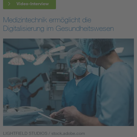
Video-Interview
Medizintechnik ermöglicht die
Digitalisierung im Gesundheitswesen
LIGHTFIELD STUDIOS / stock.adobe.com