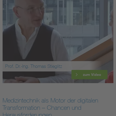
Prof. Dr.-Ing. Thomas Stieglitz
zum Video
Medizintechnik als Motor der digitalen
Transformation – Chancen und
Herausforderungen