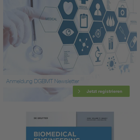
Anmeldung DGBMT Newsletter
Jetzt registrieren