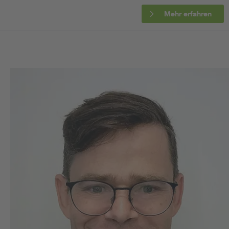
Mehr erfahren
Assisted Living
Prostheses + implants