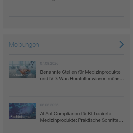
Meldungen
07.08.2026
Benannte Stellen für Medizinprodukte
Fachinformation
und IVD: Was Hersteller wissen müss…
06.08.2026
AI Act Compliance für KI-basierte
Fachinformation
Medizinprodukte: Praktische Schritte…