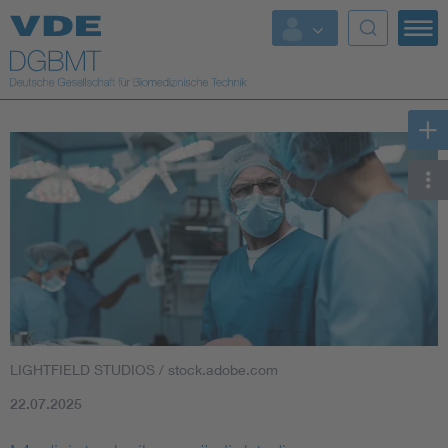
Top Themen
Fokusthemen
Energy
AI & Digital Trust
Health
Mobility
LIGHTFIELD STUDIOS / stock.adobe.com
Standards
22.07.2025
Weitere Themen