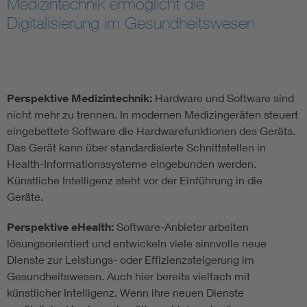
Medizintechnik ermöglicht die
Digitalisierung im Gesundheitswesen
Assisted Living
Prostheses + implants
Perspektive Medizintechnik:
Hardware und Software sind
nicht mehr zu trennen. In modernen Medizingeräten steuert
eingebettete Software die Hardwarefunktionen des Geräts.
Das Gerät kann über standardisierte Schnittstellen in
Health-Informationssysteme eingebunden werden.
Künstliche Intelligenz steht vor der Einführung in die
Geräte.
Perspektive eHealth:
Software-Anbieter arbeiten
lösungsorientiert und entwickeln viele sinnvolle neue
Dienste zur Leistungs- oder Effizienzsteigerung im
Gesundheitswesen. Auch hier bereits vielfach mit
künstlicher Intelligenz. Wenn ihre neuen Dienste