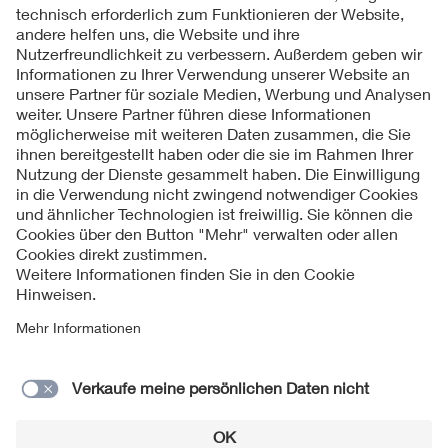
Folgen Sie uns
Kontakte
Service
Impressum
Datenschutzinformationen
Cookie Hinweise
Barrierefreiheit
Lieferantenportal
© 2026 VDE Verband der Elektrotechnik Elektronik