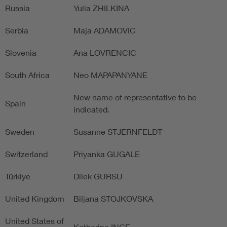
Russia
Yulia ZHILKINA
Serbia
Maja ADAMOVIC
Slovenia
Ana LOVRENCIC
South Africa
Neo MAPAPANYANE
New name of representative to be
Spain
indicated.
Sweden
Susanne STJERNFELDT
Switzerland
Priyanka GUGALE
Türkiye
Dilek GURSU
United Kingdom
Biljana STOJKOVSKA
United States of
Katherine INGE