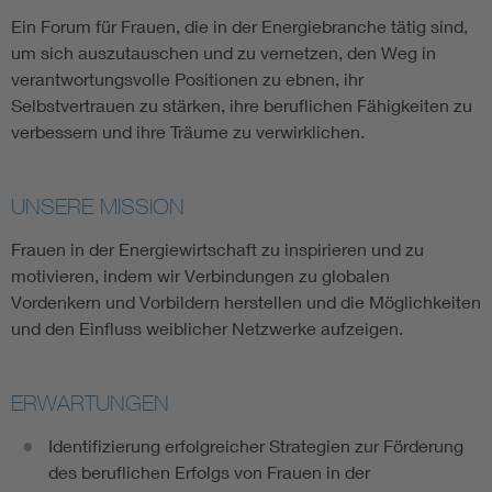
Ein Forum für Frauen, die in der Energiebranche tätig sind,
um sich auszutauschen und zu vernetzen, den Weg in
verantwortungsvolle Positionen zu ebnen, ihr
Selbstvertrauen zu stärken, ihre beruflichen Fähigkeiten zu
verbessern und ihre Träume zu verwirklichen.
UNSERE MISSION
Frauen in der Energiewirtschaft zu inspirieren und zu
motivieren, indem wir Verbindungen zu globalen
Vordenkern und Vorbildern herstellen und die Möglichkeiten
und den Einfluss weiblicher Netzwerke aufzeigen.
ERWARTUNGEN
Identifizierung erfolgreicher Strategien zur Förderung
des beruflichen Erfolgs von Frauen in der