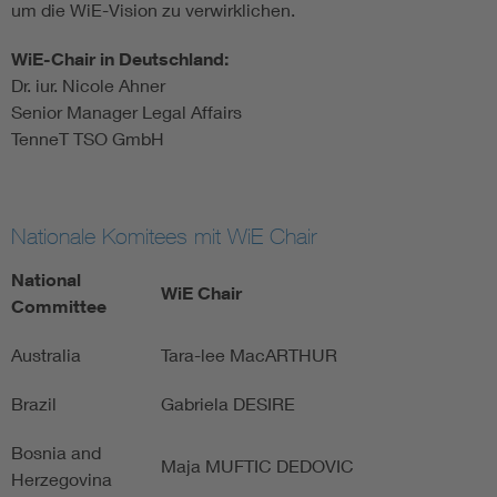
um die WiE-Vision zu verwirklichen.
WiE-Chair in Deutschland:
Dr. iur. Nicole Ahner
Senior Manager Legal Affairs
TenneT TSO GmbH
Nationale Komitees mit WiE Chair
National
WiE Chair
Committee
Australia
Tara-lee MacARTHUR
Brazil
Gabriela DESIRE
Bosnia and
Maja MUFTIC DEDOVIC
Herzegovina