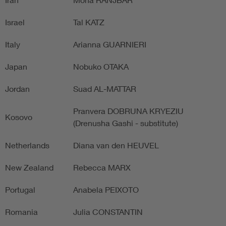
Israel
Tal KATZ
Italy
Arianna GUARNIERI
Japan
Nobuko OTAKA
Jordan
Suad AL-MATTAR
Pranvera DOBRUNA KRYEZIU
Kosovo
(Drenusha Gashi - substitute)
Netherlands
Diana van den HEUVEL
New Zealand
Rebecca MARX
Portugal
Anabela PEIXOTO
Romania
Julia CONSTANTIN