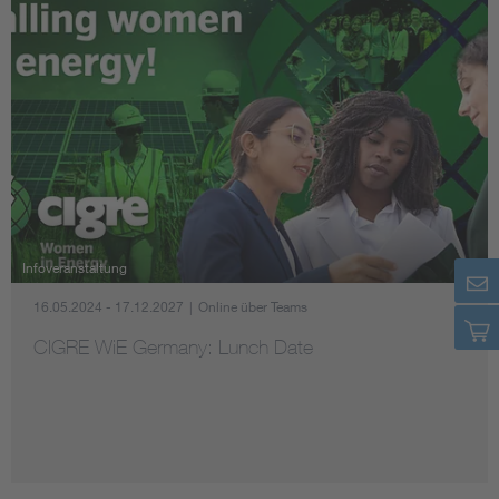
Infoveranstaltung
16.05.2024 - 17.12.2027
|
Online über Teams
CIGRE WiE Germany: Lunch Date