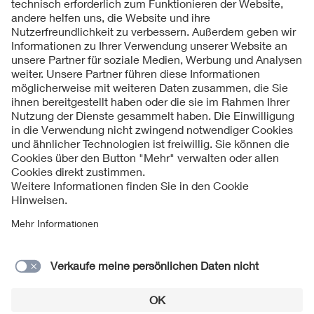
Folgen Sie uns
Kontakte
Service
Impressum
Datenschutzinformationen
Cookie Hinweise
Barrierefreiheit
Lieferantenportal
© 2026 VDE Verband der Elektrotechnik Elektronik
Informationstechnik e.V.