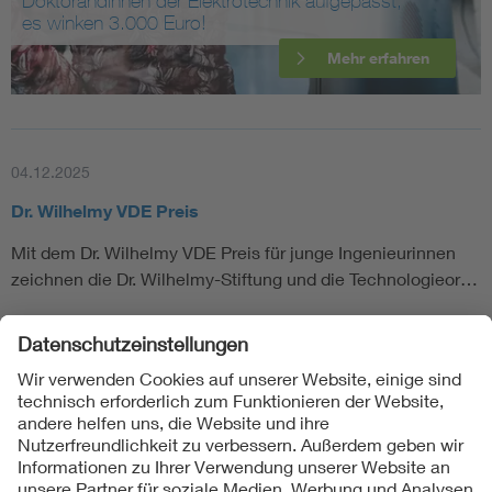
Doktorandinnen der Elektrotechnik aufgepasst,
es winken 3.000 Euro!
Mehr erfahren
04.12.2025
Dr. Wilhelmy VDE Preis
Mit dem Dr. Wilhelmy VDE Preis für junge Ingenieurinnen
zeichnen die Dr. Wilhelmy-Stiftung und die Technologieor…
Folgen Sie uns