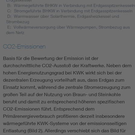
B: Wärmegeführte BHKW in Verbindung mit Erdgasspitzenkesseln
C: Stromgeführte BHKW in Verbindung mit Erdgasspitzenkesseln
D: Warmwasser über Solarthermie, Erdgasheizkessel und
Strombezug
E: Vollwärmeversorgung über Wärmepumpen, Strombezug aus
dem Netz
CO2-Emissionen
Basis für die Bewertung der Emission ist der
durchschnittliche CO2-Ausstoß der Kraftwerke. Neben dem
hohen Energienutzungsgrad bei KWK wirkt sich bei der
dezentralen Erzeugung vorteilhaft aus, dass Erdgas zum
Einsatz kommt, während die zentrale Stromerzeugung zum
großen Teil auf der Nutzung von Braun- und Steinkohle
beruht und damit zu entsprechend höheren spezifischen
CO2-Emissionen führt. Entsprechend dem
Primärenergieverbrauch profitieren derzeit insbesondere
wärmegeführte KWK-Systeme von der emissionsseitigen
Entlastung (Bild 2). Allerdings verschiebt sich das Bild für