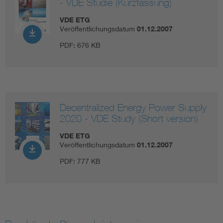
- VDE Studie (Kurzfassung)
VDE ETG
Veröffentlichungsdatum
01.12.2007
PDF:
676 KB
Decentralized Energy Power Supply
2020 - VDE Study (Short version)
VDE ETG
Veröffentlichungsdatum
01.12.2007
PDF:
777 KB