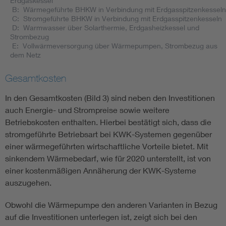
Erdgaskessel
B: Wärmegeführte BHKW in Verbindung mit Erdgasspitzenkesseln
C: Stromgeführte BHKW in Verbindung mit Erdgasspitzenkesseln
D: Warmwasser über Solarthermie, Erdgasheizkessel und
Strombezug
E: Vollwärmeversorgung über Wärmepumpen, Strombezug aus
dem Netz
Gesamtkosten
In den Gesamtkosten (Bild 3) sind neben den Investitionen
auch Energie- und Strompreise sowie weitere
Betriebskosten enthalten. Hierbei bestätigt sich, dass die
stromgeführte Betriebsart bei KWK-Systemen gegenüber
einer wärmegeführten wirtschaftliche Vorteile bietet. Mit
sinkendem Wärmebedarf, wie für 2020 unterstellt, ist von
einer kostenmäßigen Annäherung der KWK-Systeme
auszugehen.
Obwohl die Wärmepumpe den anderen Varianten in Bezug
auf die Investitionen unterlegen ist, zeigt sich bei den