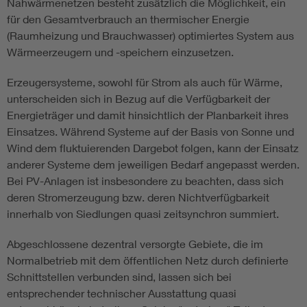
Nahwärmenetzen besteht zusätzlich die Möglichkeit, ein
für den Gesamtverbrauch an thermischer Energie
(Raumheizung und Brauchwasser) optimiertes System aus
Wärmeerzeugern und -speichern einzusetzen.
Erzeugersysteme, sowohl für Strom als auch für Wärme,
unterscheiden sich in Bezug auf die Verfügbarkeit der
Energieträger und damit hinsichtlich der Planbarkeit ihres
Einsatzes. Während Systeme auf der Basis von Sonne und
Wind dem fluktuierenden Dargebot folgen, kann der Einsatz
anderer Systeme dem jeweiligen Bedarf angepasst werden.
Bei PV-Anlagen ist insbesondere zu beachten, dass sich
deren Stromerzeugung bzw. deren Nichtverfügbarkeit
innerhalb von Siedlungen quasi zeitsynchron summiert.
Abgeschlossene dezentral versorgte Gebiete, die im
Normalbetrieb mit dem öffentlichen Netz durch definierte
Schnittstellen verbunden sind, lassen sich bei
entsprechender technischer Ausstattung quasi