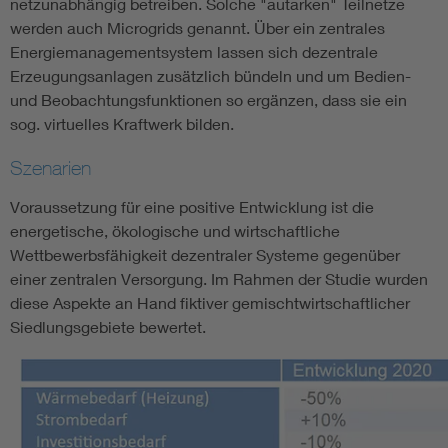
netzunabhängig betreiben. Solche "autarken" Teilnetze
werden auch Microgrids genannt. Über ein zentrales
Energiemanagementsystem lassen sich dezentrale
Erzeugungsanlagen zusätzlich bündeln und um Bedien-
und Beobachtungsfunktionen so ergänzen, dass sie ein
sog. virtuelles Kraftwerk bilden.
Szenarien
Voraussetzung für eine positive Entwicklung ist die
energetische, ökologische und wirtschaftliche
Wettbewerbsfähigkeit dezentraler Systeme gegenüber
einer zentralen Versorgung. Im Rahmen der Studie wurden
diese Aspekte an Hand fiktiver gemischtwirtschaftlicher
Siedlungsgebiete bewertet.