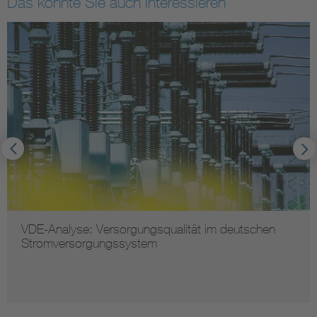
Das könnte Sie auch interessieren
chen
Mehr Resilienz für die Strom- und
Kommunikationsnetze in Deutschland
Zum VDE Impul