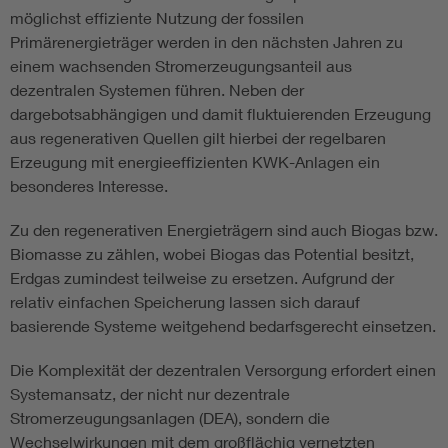
möglichst effiziente Nutzung der fossilen
Primärenergieträger werden in den nächsten Jahren zu
einem wachsenden Stromerzeugungsanteil aus
dezentralen Systemen führen. Neben der
dargebotsabhängigen und damit fluktuierenden Erzeugung
aus regenerativen Quellen gilt hierbei der regelbaren
Erzeugung mit energieeffizienten KWK-Anlagen ein
besonderes Interesse.
Zu den regenerativen Energieträgern sind auch Biogas bzw.
Biomasse zu zählen, wobei Biogas das Potential besitzt,
Erdgas zumindest teilweise zu ersetzen. Aufgrund der
relativ einfachen Speicherung lassen sich darauf
basierende Systeme weitgehend bedarfsgerecht einsetzen.
Die Komplexität der dezentralen Versorgung erfordert einen
Systemansatz, der nicht nur dezentrale
Stromerzeugungsanlagen (DEA), sondern die
Wechselwirkungen mit dem großflächig vernetzten