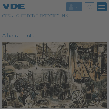
Top Themen
Weitere Themen
Arbeitsgebiete