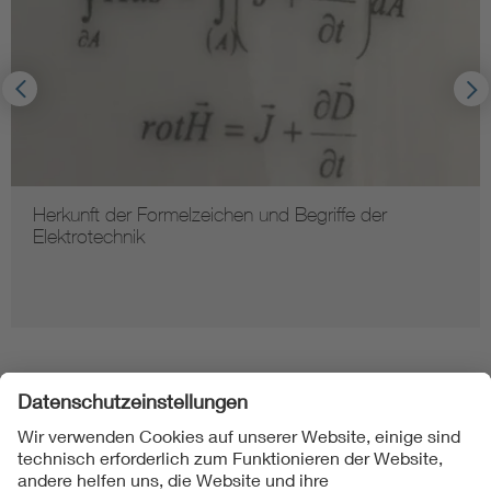
Herkunft der Formelzeichen und Begriffe der
Elektrotechnik
Folgen Sie uns