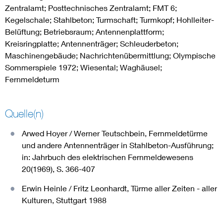
Zentralamt; Posttechnisches Zentralamt; FMT 6;
Kegelschale; Stahlbeton; Turmschaft; Turmkopf; Hohlleiter-
Belüftung; Betriebsraum; Antennenplattform;
Kreisringplatte; Antennenträger; Schleuderbeton;
Maschinengebäude; Nachrichtenübermittlung; Olympische
Sommerspiele 1972; Wiesental; Waghäusel;
Fernmeldeturm
Quelle(n)
Arwed Hoyer / Werner Teutschbein, Fernmeldetürme
und andere Antennenträger in Stahlbeton-Ausführung;
in: Jahrbuch des elektrischen Fernmeldewesens
20(1969), S. 366-407
Erwin Heinle / Fritz Leonhardt, Türme aller Zeiten - aller
Kulturen, Stuttgart 1988