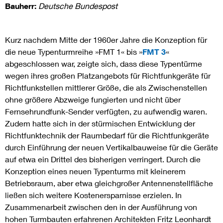
Bauherr:
Deutsche Bundespost
Kurz nachdem Mitte der 1960er Jahre die Konzeption für
die neue Typenturmreihe »FMT 1« bis »
FMT 3
«
abgeschlossen war, zeigte sich, dass diese Typentürme
wegen ihres großen Platzangebots für Richtfunkgeräte für
Richtfunkstellen mittlerer Größe, die als Zwischenstellen
ohne größere Abzweige fungierten und nicht über
Fernsehrundfunk-Sender verfügten, zu aufwendig waren.
Zudem hatte sich in der stürmischen Entwicklung der
Richtfunktechnik der Raumbedarf für die Richtfunkgeräte
durch Einführung der neuen Vertikalbauweise für die Geräte
auf etwa ein Drittel des bisherigen verringert. Durch die
Konzeption eines neuen Typenturms mit kleinerem
Betriebsraum, aber etwa gleichgroßer Antennenstellfläche
ließen sich weitere Kostenersparnisse erzielen. In
Zusammenarbeit zwischen den in der Ausführung von
hohen Turmbauten erfahrenen Architekten Fritz Leonhardt