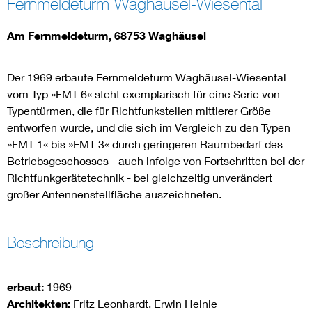
Fernmeldeturm Waghäusel-Wiesental
Am Fernmeldeturm, 68753 Waghäusel
Der 1969 erbaute Fernmeldeturm Waghäusel-Wiesental
vom Typ »FMT 6« steht exemplarisch für eine Serie von
Typentürmen, die für Richtfunkstellen mittlerer Größe
entworfen wurde, und die sich im Vergleich zu den Typen
»FMT 1« bis »FMT 3« durch geringeren Raumbedarf des
Betriebsgeschosses - auch infolge von Fortschritten bei der
Richtfunkgerätetechnik - bei gleichzeitig unverändert
großer Antennenstellfläche auszeichneten.
Beschreibung
erbaut:
1969
Architekten:
Fritz Leonhardt, Erwin Heinle