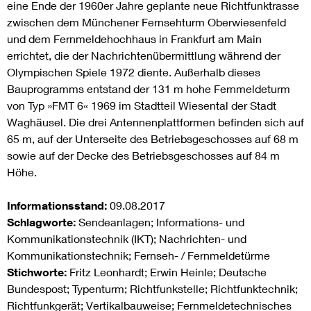
eine Ende der 1960er Jahre geplante neue Richtfunktrasse
zwischen dem Münchener Fernsehturm Oberwiesenfeld
und dem Fernmeldehochhaus in Frankfurt am Main
errichtet, die der Nachrichtenübermittlung während der
Olympischen Spiele 1972 diente. Außerhalb dieses
Bauprogramms entstand der 131 m hohe Fernmeldeturm
von Typ »FMT 6« 1969 im Stadtteil Wiesental der Stadt
Waghäusel. Die drei Antennenplattformen befinden sich auf
65 m, auf der Unterseite des Betriebsgeschosses auf 68 m
sowie auf der Decke des Betriebsgeschosses auf 84 m
Höhe.
Informationsstand:
09.08.2017
Schlagworte:
Sendeanlagen; Informations- und
Kommunikationstechnik (IKT); Nachrichten- und
Kommunikationstechnik; Fernseh- / Fernmeldetürme
Stichworte:
Fritz Leonhardt; Erwin Heinle; Deutsche
Bundespost; Typenturm; Richtfunkstelle; Richtfunktechnik;
Richtfunkgerät; Vertikalbauweise; Fernmeldetechnisches