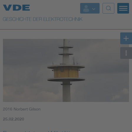
Top Themen
Weitere Themen
2016 Norbert Gilson
25.02.2020