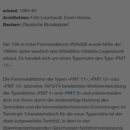
erbaut:
1984-85
Architekten:
Fritz Leonhardt, Erwin Heinle
Bauherr:
Deutsche Bundespost
Der 108 m hohe Fernmeldeturm Willstätt wurde Mitte der
1980er Jahre westlich des Willstätter Ortsteils Legelshurst
erbaut. Es handelt sich um einen Typenturm des Typs »FMT
11«.
Die Fernmeldetürme der Typen »FMT 11«, »FMT 12« und
»FMT 13« sind eine 1973/74 bearbeitete Weiterentwicklung
der Typentürme »FMT 1« und »
FMT 2
« und unterscheiden
sich von ihnen durch die andersartige Nutzung des
Turmfußes und die fernmeldetechnischen Einrichtungen im
Turmkopf. Charakteristisch für die neue Typenreihe ist der
stark aufgeweitete Turmfuß, in dem in vier
übereinanderliegenden Geschossen Notstromversorgung,