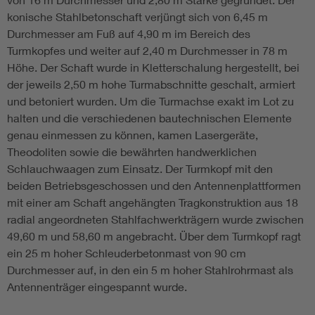
konische Stahlbetonschaft verjüngt sich von 6,45 m
Durchmesser am Fuß auf 4,90 m im Bereich des
Turmkopfes und weiter auf 2,40 m Durchmesser in 78 m
Höhe. Der Schaft wurde in Kletterschalung hergestellt, bei
der jeweils 2,50 m hohe Turmabschnitte geschalt, armiert
und betoniert wurden. Um die Turmachse exakt im Lot zu
halten und die verschiedenen bautechnischen Elemente
genau einmessen zu können, kamen Lasergeräte,
Theodoliten sowie die bewährten handwerklichen
Schlauchwaagen zum Einsatz. Der Turmkopf mit den
beiden Betriebsgeschossen und den Antennenplattformen
mit einer am Schaft angehängten Tragkonstruktion aus 18
radial angeordneten Stahlfachwerkträgern wurde zwischen
49,60 m und 58,60 m angebracht. Über dem Turmkopf ragt
ein 25 m hoher Schleuderbetonmast von 90 cm
Durchmesser auf, in den ein 5 m hoher Stahlrohrmast als
Antennenträger eingespannt wurde.