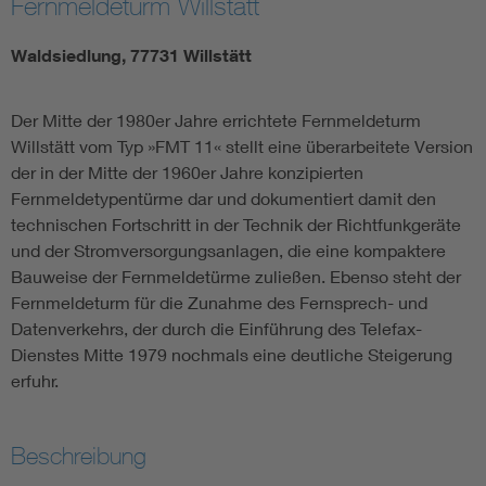
Fernmeldeturm Willstätt
Waldsiedlung, 77731 Willstätt
Der Mitte der 1980er Jahre errichtete Fernmeldeturm
Willstätt vom Typ »FMT 11« stellt eine überarbeitete Version
der in der Mitte der 1960er Jahre konzipierten
Fernmeldetypentürme dar und dokumentiert damit den
technischen Fortschritt in der Technik der Richtfunkgeräte
und der Stromversorgungsanlagen, die eine kompaktere
Bauweise der Fernmeldetürme zuließen. Ebenso steht der
Fernmeldeturm für die Zunahme des Fernsprech- und
Datenverkehrs, der durch die Einführung des Telefax-
Dienstes Mitte 1979 nochmals eine deutliche Steigerung
erfuhr.
Beschreibung