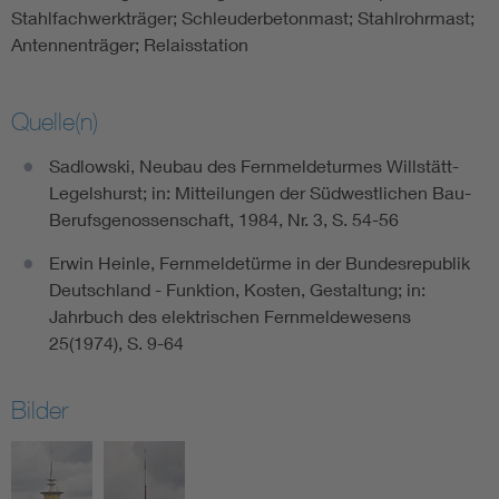
Stahlfachwerkträger; Schleuderbetonmast; Stahlrohrmast;
Antennenträger; Relaisstation
Quelle(n)
Sadlowski, Neubau des Fernmeldeturmes Willstätt-
Legelshurst; in: Mitteilungen der Südwestlichen Bau-
Berufsgenossenschaft, 1984, Nr. 3, S. 54-56
Erwin Heinle, Fernmeldetürme in der Bundesrepublik
Deutschland - Funktion, Kosten, Gestaltung; in:
Jahrbuch des elektrischen Fernmeldewesens
25(1974), S. 9-64
Bilder