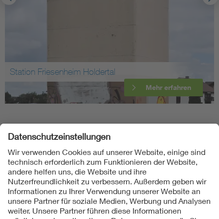
Station Friesenheim Holdertal
Mehr erfahren
Folgen Sie uns