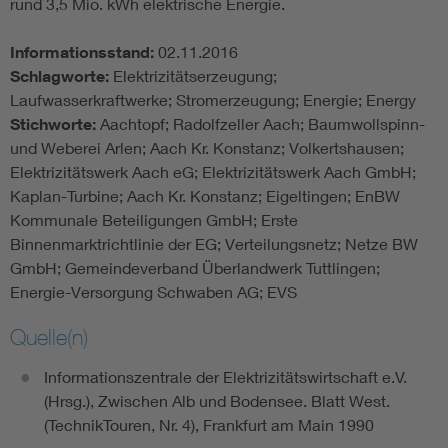
rund 3,5 Mio. kWh elektrische Energie.
Informationsstand:
02.11.2016
Schlagworte:
Elektrizitätserzeugung;
Laufwasserkraftwerke; Stromerzeugung; Energie; Energy
Stichworte:
Aachtopf; Radolfzeller Aach; Baumwollspinn-
und Weberei Arlen; Aach Kr. Konstanz; Volkertshausen;
Elektrizitätswerk Aach eG; Elektrizitätswerk Aach GmbH;
Kaplan-Turbine; Aach Kr. Konstanz; Eigeltingen; EnBW
Kommunale Beteiligungen GmbH; Erste
Binnenmarktrichtlinie der EG; Verteilungsnetz; Netze BW
GmbH; Gemeindeverband Überlandwerk Tuttlingen;
Energie-Versorgung Schwaben AG; EVS
Quelle(n)
Informationszentrale der Elektrizitätswirtschaft e.V.
(Hrsg.), Zwischen Alb und Bodensee. Blatt West.
(TechnikTouren, Nr. 4), Frankfurt am Main 1990