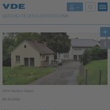
Top Themen
Weitere Themen
2016 Norbert Gilson
06.10.2022