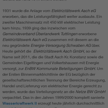
1931 wurde die Anlage vom
Elektrizitätswerk Aach eG
erworben, das die Leistungsfähigkeit weiter ausbaute. Ein
zweiter Maschinensatz mit 450 kW elektrischer Leistung
kam hinzu. 1939 ging das inzwischen vom
Gemeindeverband Überlandwerk Tuttlingen
erworbene
Elektrizitätswerk Aach eG
zusammen mit diesem an die
neu gegründete
Energie-Versorgung Schwaben AG
über.
Heute gehört die
Elektrizitätswerk Aach GmbH,
so der
Name seit 2011, die die Stadt Aach Kr. Konstanz sowie die
Gemeinden Eigeltingen und Volkertshausen mit Energie
versorgt, zur
EnBW Kommunale Beteiligungen GmbH.
Um
der Ersten Binnenmarktrichtlinie der EG bezüglich der
gesellschaftsrechtlichen Trennung der Bereiche Erzeugung,
Handel und Lieferung von elektrischer Energie gerecht zu
werden, wurde das Verteilungsnetz an die
Netze BW GmbH
verpachtet. Das in den Jahren 1999/2000 komplett sanierte
Wasserkraftwerk II
erzeugt heute jährlich durchschnittlich