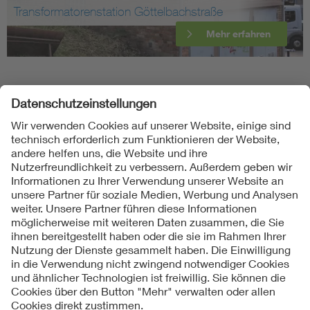
Transformatorenstation Göttelbachstraße
Mehr erfahren
Folgen Sie uns
Kontakte
Service