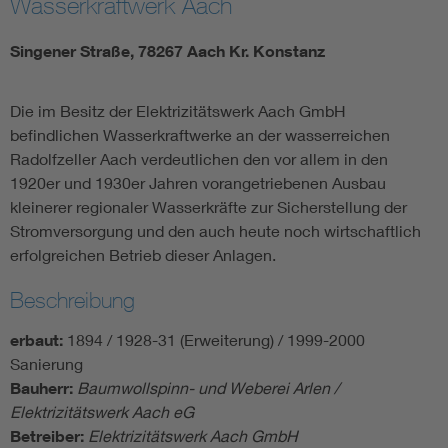
Wasserkraftwerk Aach
Singener Straße, 78267 Aach Kr. Konstanz
Die im Besitz der Elektrizitätswerk Aach GmbH
befindlichen Wasserkraftwerke an der wasserreichen
Radolfzeller Aach verdeutlichen den vor allem in den
1920er und 1930er Jahren vorangetriebenen Ausbau
kleinerer regionaler Wasserkräfte zur Sicherstellung der
Stromversorgung und den auch heute noch wirtschaftlich
erfolgreichen Betrieb dieser Anlagen.
Beschreibung
erbaut:
1894 / 1928-31 (Erweiterung) / 1999-2000
Sanierung
Bauherr:
Baumwollspinn- und Weberei Arlen /
Elektrizitätswerk Aach eG
Betreiber:
Elektrizitätswerk Aach GmbH