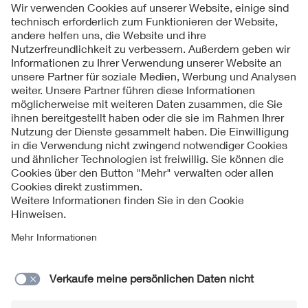
Folgen Sie uns
Kontakte
Service
Impressum
Datenschutzinformationen
Cookie Hinweise
Barrierefreiheit
Lieferantenportal