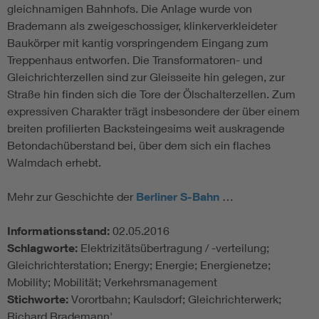
gleichnamigen Bahnhofs. Die Anlage wurde von
Brademann als zweigeschossiger, klinkerverkleideter
Baukörper mit kantig vorspringendem Eingang zum
Treppenhaus entworfen. Die Transformatoren- und
Gleichrichterzellen sind zur Gleisseite hin gelegen, zur
Straße hin finden sich die Tore der Ölschalterzellen. Zum
expressiven Charakter trägt insbesondere der über einem
breiten profilierten Backsteingesims weit auskragende
Betondachüberstand bei, über dem sich ein flaches
Walmdach erhebt.
Mehr zur Geschichte der
Berliner S-Bahn
…
Informationsstand:
02.05.2016
Schlagworte:
Elektrizitätsübertragung / -verteilung;
Gleichrichterstation; Energy; Energie; Energienetze;
Mobility; Mobilität; Verkehrsmanagement
Stichworte:
Vorortbahn; Kaulsdorf; Gleichrichterwerk;
Richard Brademann'