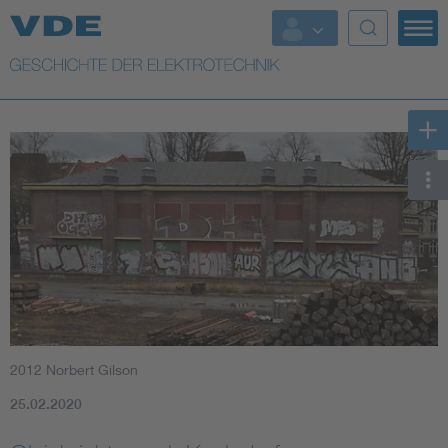
Top Themen
Weitere Themen
2012 Norbert Gilson
25.02.2020