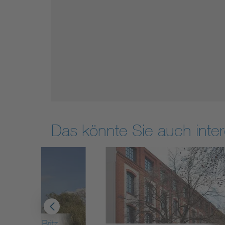
Das könnte Sie auch inter
z