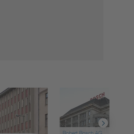
Robert Bosch AG