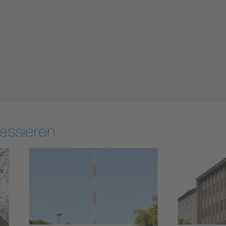
essieren