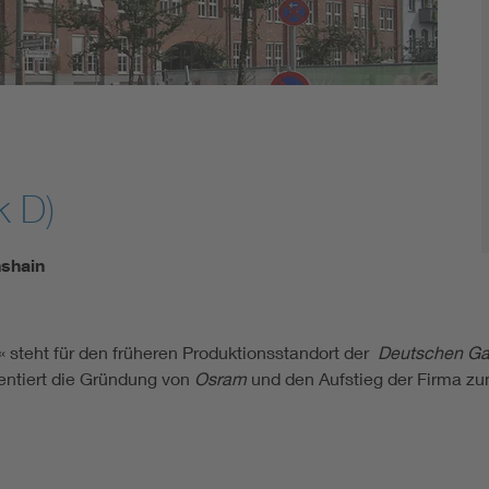
 D)
hshain
 steht für den früheren Produktionsstandort der
Deutschen Gas
entiert die Gründung von
Osram
und den Aufstieg der Firma z