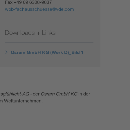
Fax +49 69 6308-9837
wbb-fachausschuesse@vde.com
Downloads + Links
Osram GmbH KG (Werk D)_Bild 1
glühlicht-AG -
der
Osram GmbH KG
in der
um Weltunternehmen.