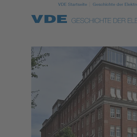
VDE Startseite
Geschichte der Elektr
Top Themen
Weitere Themen