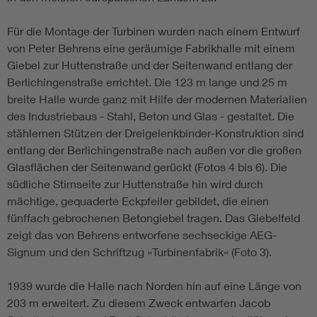
Für die Montage der Turbinen wurden nach einem Entwurf
von Peter Behrens eine geräumige Fabrikhalle mit einem
Giebel zur Huttenstraße und der Seitenwand entlang der
Berlichingenstraße errichtet. Die 123 m lange und 25 m
breite Halle wurde ganz mit Hilfe der modernen Materialien
des Industriebaus - Stahl, Beton und Glas - gestaltet. Die
stählernen Stützen der Dreigelenkbinder-Konstruktion sind
entlang der Berlichingenstraße nach außen vor die großen
Glasflächen der Seitenwand gerückt (Fotos 4 bis 6). Die
südliche Stirnseite zur Huttenstraße hin wird durch
mächtige, gequaderte Eckpfeiler gebildet, die einen
fünffach gebrochenen Betongiebel tragen. Das Giebelfeld
zeigt das von Behrens entworfene sechseckige AEG-
Signum und den Schriftzug »Turbinenfabrik« (Foto 3).
1939 wurde die Halle nach Norden hin auf eine Länge von
203 m erweitert. Zu diesem Zweck entwarfen Jacob