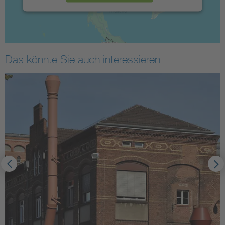
Das könnte Sie auch interessieren