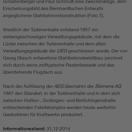
Schallenberger und Paul Schmidt eine zweckmäßige, dem
Erscheinungsbild des Bernhardtschen Entwurfs
angeglichene Stahlrahmenkonstruktion (Foto 7).
Westlich der Turbinenhalle entstand 1957 ein
siebengeschossiges Verwaltungsgebäude, mit dem die
Lücke zwischen der Turbinenhalle und dem alten
Verwaltungsgebäude der
UEG
geschlossen wurde. Der von
Georg Stasch entworfene Stahlbetonskelettbau zeichnet
sich durch seine zeittypische Rasterfassade und das
überstehende Flugdach aus.
Nach der Auflösung der
AEG
übernahm die
Siemens AG
1987 den Standort. In der Turbinenhalle und in dem sich
zwischen Hutten-, Sickingen- und Berlichingenstraße
erstreckenden Fabrikkomplex werden heute weiterhin
Gasturbinen für Kraftwerke produziert.
Informationsstand:
31.12.2014