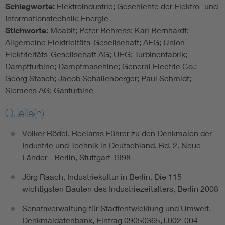
Schlagworte:
Elektroindustrie; Geschichte der Elektro- und
Informationstechnik; Energie
Stichworte:
Moabit; Peter Behrens; Karl Bernhardt;
Allgemeine Elektricitäts-Gesellschaft; AEG; Union
Elektricitäts-Gesellschaft AG; UEG; Turbinenfabrik;
Dampfturbine; Dampfmaschine; General Electric Co.;
Georg Stasch; Jacob Schallenberger; Paul Schmidt;
Siemens AG; Gasturbine
Quelle(n)
Volker Rödel, Reclams Führer zu den Denkmalen der
Industrie und Technik in Deutschland. Bd. 2. Neue
Länder - Berlin, Stuttgart 1998
Jörg Raach, Industriekultur in Berlin. Die 115
wichtigsten Bauten des Industriezeitalters, Berlin 2008
Senatsverwaltung für Stadtentwicklung und Umwelt,
Denkmaldatenbank, Eintrag 09050365,T,002-004