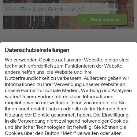
Union Elektricitäts-Gesellschaft AG
Mehr erfahren
Folgen Sie uns
Kontakte
Service