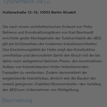
Turbinenfabrik (AEG)
Huttenstraße 12-16, 10553 Berlin-Moabit
Die nach einem architektonischen Entwurf von Peter
Behrens und Konstruktionsplänen von Karl Bernhardt
errichtete große Montagehalle der Turbinenfabrik der
AEG
gilt als Schlüsselbau der modernen Industriearchitektur.
Das Erscheinungsbild der Halle zeigt das Konstruktive
unmittelbar und demonstriert damit den Bruch mit der bis
dahin noch weitgehend üblichen Praxis, den konstruktiven
Aufbau von Industriebauten hinter historisierenden
Fassaden zu verstecken. Zudem demonstriert der
wegweisende Industriebau, ähnlich wie die Bauten der
unweit gelegenen »Fabriken Brunnenstraße« den Aufstieg
der
AEG
zum Unternehmen von Weltgeltung.
Beschreibung