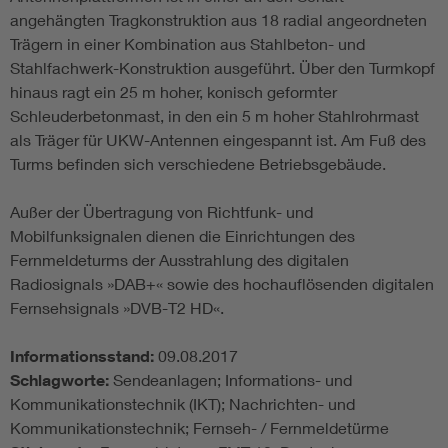
angehängten Tragkonstruktion aus 18 radial angeordneten
Trägern in einer Kombination aus Stahlbeton- und
Stahlfachwerk-Konstruktion ausgeführt. Über den Turmkopf
hinaus ragt ein 25 m hoher, konisch geformter
Schleuderbetonmast, in den ein 5 m hoher Stahlrohrmast
als Träger für UKW-Antennen eingespannt ist. Am Fuß des
Turms befinden sich verschiedene Betriebsgebäude.
Außer der Übertragung von Richtfunk- und
Mobilfunksignalen dienen die Einrichtungen des
Fernmeldeturms der Ausstrahlung des digitalen
Radiosignals »DAB+« sowie des hochauflösenden digitalen
Fernsehsignals »DVB-T2 HD«.
Informationsstand:
09.08.2017
Schlagworte:
Sendeanlagen; Informations- und
Kommunikationstechnik (IKT); Nachrichten- und
Kommunikationstechnik; Fernseh- / Fernmeldetürme