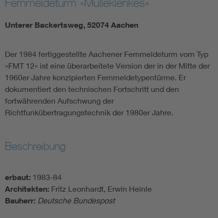
Fernmeldeturm »Mulleklenkes«
Unterer Backertsweg, 52074 Aachen
Der 1984 fertiggestellte Aachener Fernmeldeturm vom Typ
»FMT 12« ist eine überarbeitete Version der in der Mitte der
1960er Jahre konzipierten Fernmeldetypentürme. Er
dokumentiert den technischen Fortschritt und den
fortwährenden Aufschwung der
Richtfunkübertragungstechnik der 1980er Jahre.
Beschreibung
erbaut:
1983-84
Architekten:
Fritz Leonhardt, Erwin Heinle
Bauherr:
Deutsche Bundespost