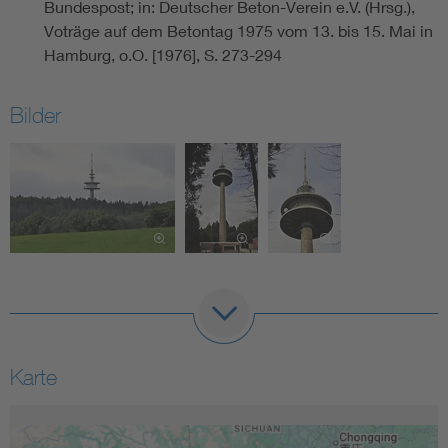
Bundespost; in: Deutscher Beton-Verein e.V. (Hrsg.),
Voträge auf dem Betontag 1975 vom 13. bis 15. Mai in
Hamburg, o.O. [1976], S. 273-294
Bilder
Karte