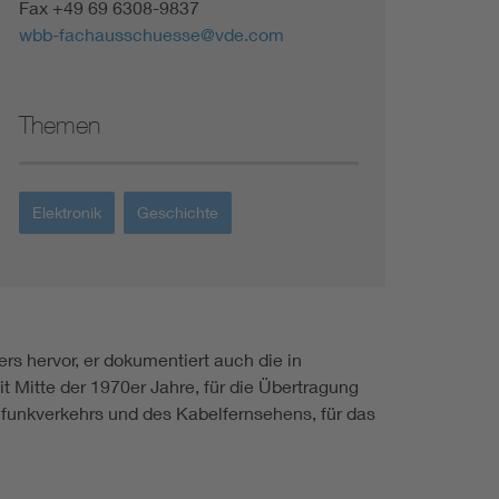
Fax +49 69 6308-9837
wbb-fachausschuesse@vde.com
Themen
Elektronik
Geschichte
rs hervor, er dokumentiert auch die in
 Mitte der 1970er Jahre, für die Übertragung
lfunkverkehrs und des Kabelfernsehens, für das