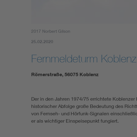
2017 Norbert Gilson
25.02.2020
Fernmeldeturm Koblenz
Römerstraße, 56075 Koblenz
Der in den Jahren 1974/75 errichtete Koblenzer 
historischer Abfolge große Bedeutung des Richt
von Fernseh- und Hörfunk-Signalen einschließlic
er als wichtiger Einspeisepunkt fungiert.