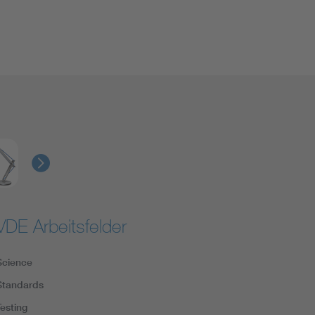
VDE Arbeitsfelder
Science
Standards
Testing