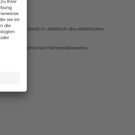
ublik Deutschland; in: Jahrbuch des elektrischen
hrbuch des elektrischen Fernmeldewesens