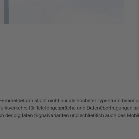
Fernmeldeturm sticht nicht nur als höchster Typenturm besonde
funkverkehrs für Telefongespräche und Datenübertragungen seit
h der digitalen Signalvarianten und schließlich auch des Mobi