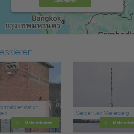
Akzeptieren
essieren
formatorenstation
heid
Sender Bad Marienberg
Mehr erfahren
Mehr erfa