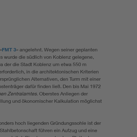
»
FMT 3
« angelehnt. Wegen seiner geplanten
s wurde die südlich von Koblenz gelegene,
Da der die Stadt Koblenz um etwa 550 m
rderlich, in die architektonischen Kriterien
sprünglichen Alternativen, den Turm mit einer
stenträger dafür finden ließ. Den bis Mai 1972
en Zentralamtes.
Oberstes Anliegen der
füllung und ökonomischer Kalkulation möglichst
nders hoch liegenden Gründungssohle ist der
 Stahlbetonschaft führen ein Aufzug und eine