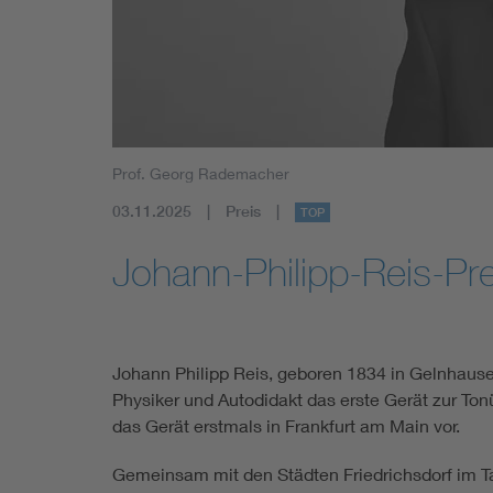
Mobility
Standards
Prof. Georg Rademacher
03.11.2025
Preis
TOP
Johann-Philipp-Reis-Pre
Johann Philipp Reis, geboren 1834 in Gelnhausen
Physiker und Autodidakt das erste Gerät zur Ton
das Gerät erstmals in Frankfurt am Main vor.
Gemeinsam mit den Städten Friedrichsdorf im 