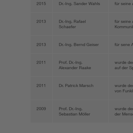
2015
Dr.-Ing. Sander Wahls
für seine
2013
Dr.-Ing. Rafael
für seine
Schaefer
Kommunik
2013
Dr.-Ing. Bernd Geiser
für sene 
2011
Prof. Dr.-Ing.
wurde der
Alexander Raake
auf der S
2011
Dr. Patrick Marsch
wurde der
von Funkl
2009
Prof. Dr.-Ing.
wurde der
Sebastian Möller
der Mensc