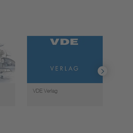
VDE Verlag
Weite