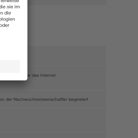
 von Daten über das Internet
tor, der Nachwuchswissenschaftler begeistert