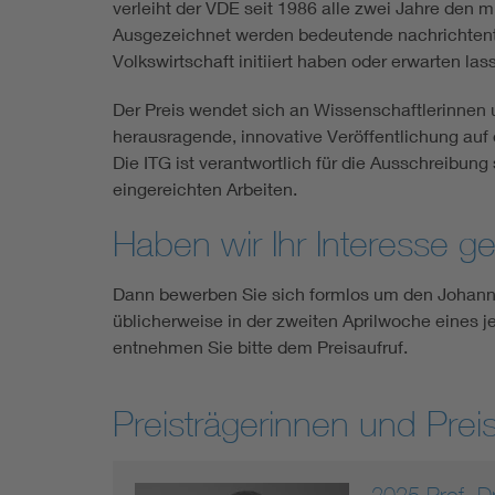
verleiht der VDE seit 1986 alle zwei Jahre den m
Ausgezeichnet werden bedeutende nachrichtent
Volkswirtschaft initiiert haben oder erwarten las
Der Preis wendet sich an Wissenschaftlerinnen u
herausragende, innovative Veröffentlichung auf
Die ITG ist verantwortlich für die Ausschreibun
eingereichten Arbeiten.
Haben wir Ihr Interesse 
Dann bewerben Sie sich formlos um den Johann-
üblicherweise in der zweiten Aprilwoche eines 
entnehmen Sie bitte dem Preisaufruf.
Preisträgerinnen und Preis
2025 Prof. D