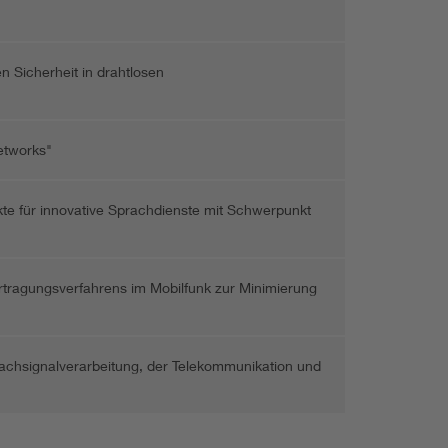
n Sicherheit in drahtlosen
etworks"
te für innovative Sprachdienste mit Schwerpunkt
ertragungsverfahrens im Mobilfunk zur Minimierung
rachsignalverarbeitung, der Telekommunikation und