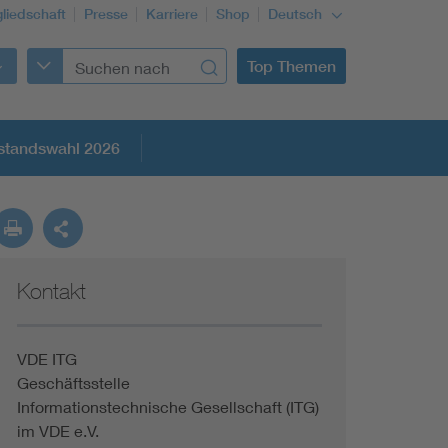
gliedschaft
Presse
Karriere
Shop
Deutsch
Top Themen
standswahl 2026
Kontakt
VDE ITG
Geschäftsstelle
Informationstechnische Gesellschaft (ITG)
im VDE e.V.