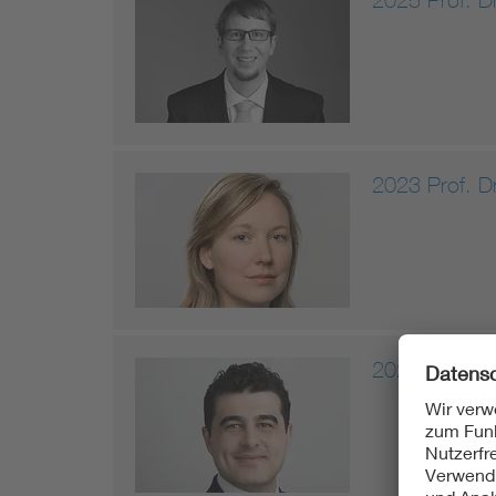
2023 Prof. Dr
2021 Dr.-Ing