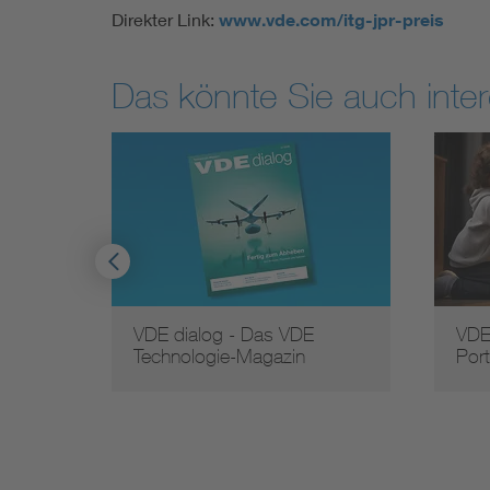
Direkter Link:
www.vde.com/itg-jpr-preis
Das könnte Sie auch inter
VDE dialog - Das VDE
VDE
Technologie-Magazin
Port