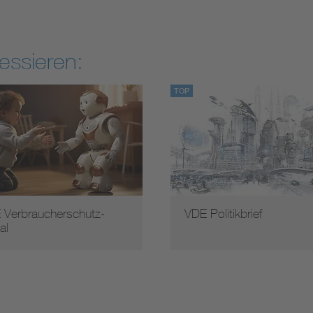
essieren:
TOP
 Verbraucherschutz-
VDE Politikbrief
al