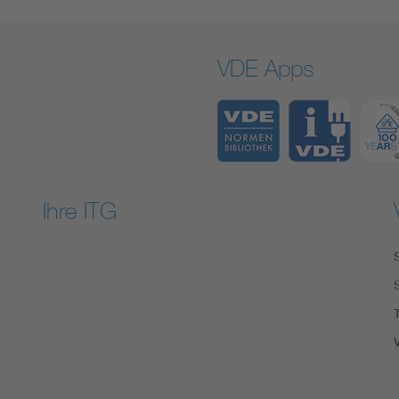
VDE Apps
Ihre ITG