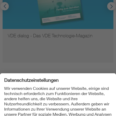
VDE dialog - Das VDE Technologie-Magazin
Folgen Sie uns