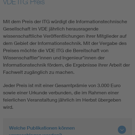
VDE ITG Preis
Information and communications technology ICT
Mit dem Preis der ITG würdigt die Informationstechnische
Microelectronics
Gesellschaft im VDE jährlich herausragende
wissenschaftliche Veröffentlichungen ihrer Mitglieder auf
dem Gebiet der Informationstechnik. Mit der Vergabe des
Preises möchte die VDE ITG die Bereitschaft von
Wissenschaftler*innen und Ingenieur*innen der
Informationstechnik fördern, die Ergebnisse ihrer Arbeit der
Fachwelt zugänglich zu machen.
Jeder Preis ist mit einer Gesamtprämie von 3.000 Euro
sowie einer Urkunde verbunden, die im Rahmen einer
feierlichen Veranstaltung jährlich im Herbst übergeben
wird.
Welche Publikationen können