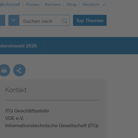
gliedschaft
Presse
Karriere
Shop
Deutsch
Top Themen
standswahl 2026
Kontakt
ITG Geschäftsstelle
VDE e.V.
Informationstechnische Gesellschaft (ITG)