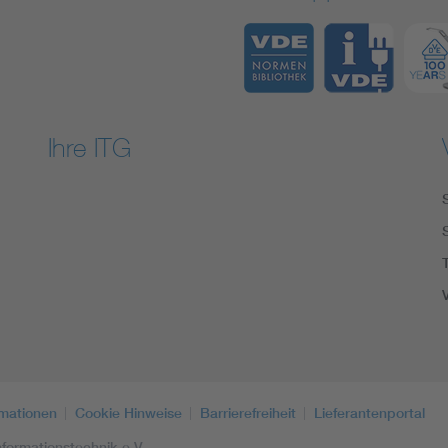
Ihre ITG
rmationen
Cookie Hinweise
Barrierefreiheit
Lieferantenportal
formationstechnik e.V.