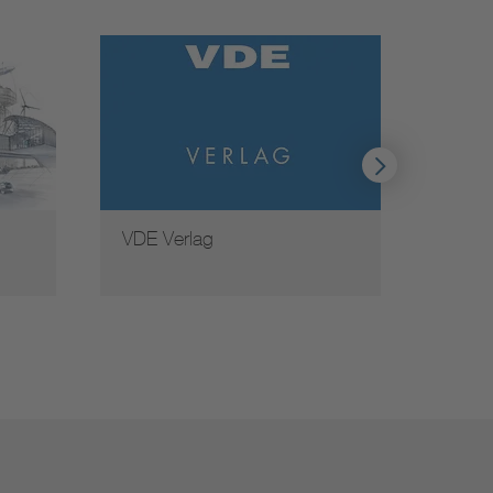
VDE Verlag
Weite