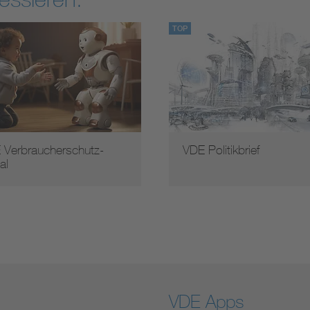
TOP
 Verbraucherschutz-
VDE Politikbrief
al
VDE Apps