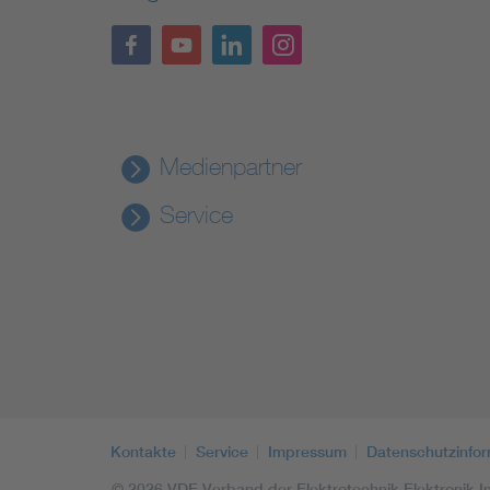
Medienpartner
Service
Kontakte
Service
Impressum
Datenschutzinfo
© 2026 VDE Verband der Elektrotechnik Elektronik In