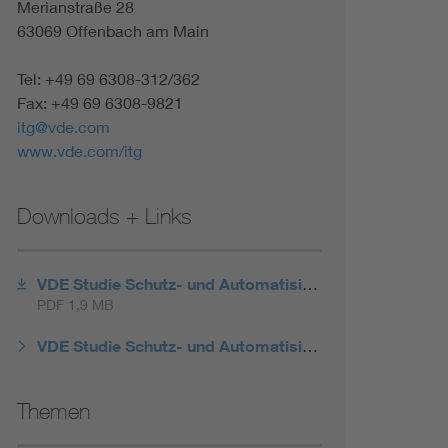
Merianstraße 28
63069 Offenbach am Main
Tel: +49 69 6308-312/362
Fax: +49 69 6308-9821
itg@vde.com
www.vde.com/itg
Downloads + Links
VDE Studie Schutz- und Automatisierungstechnik - Kurzfassung
PDF 1,9 MB
VDE Studie Schutz- und Automatisierungstechnik in aktiven Verteilnetzen - Gesamtstudie
Themen