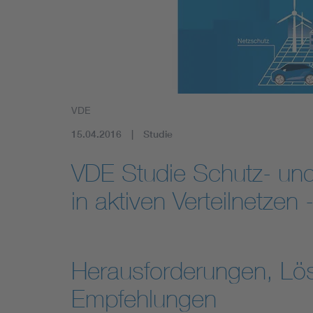
Mobility
Standards
VDE
15.04.2016
Studie
VDE Studie Schutz- und
in aktiven Verteilnetzen
Herausforderungen, Lö
Empfehlungen