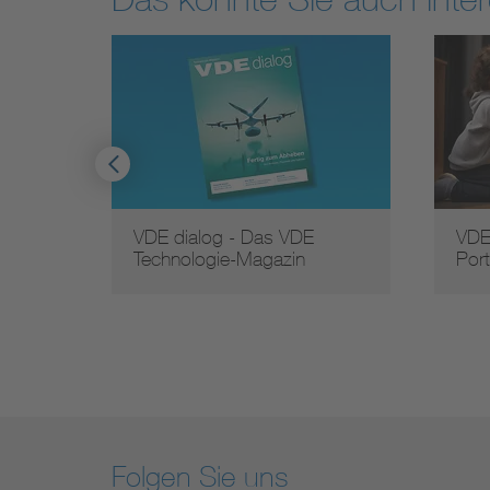
VDE dialog - Das VDE
VDE
Technologie-Magazin
Port
Folgen Sie uns