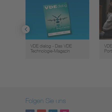
VDE dialog - Das VDE
VDE
Technologie-Magazin
Port
Folgen Sie uns