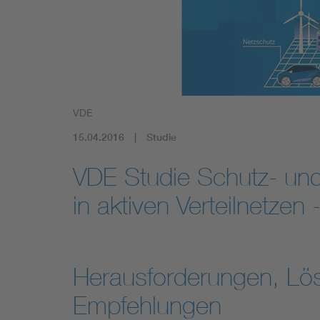
Mobility
Standards
VDE
15.04.2016
Studie
VDE Studie Schutz- und
in aktiven Verteilnetzen
Herausforderungen, Lö
Empfehlungen