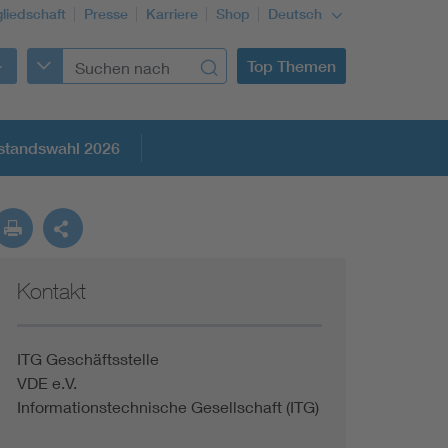
gliedschaft
Presse
Karriere
Shop
Deutsch
Top Themen
standswahl 2026
Kontakt
ITG Geschäftsstelle
VDE e.V.
Informationstechnische Gesellschaft (ITG)