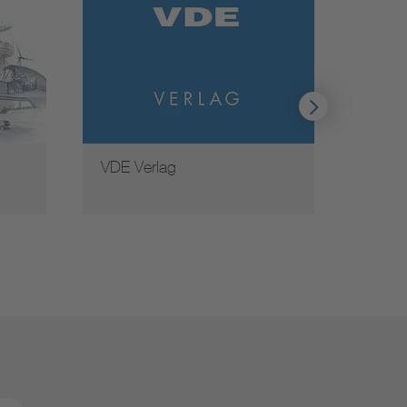
VDE Verlag
Weite