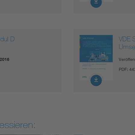
dul D
VDE S
Umse
.2016
Veröffe
PDF:
44
essieren: