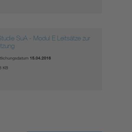
tudie SuA - Modul E Leitsätze zur
tzung
ntlichungsdatum
15.04.2016
3 KB