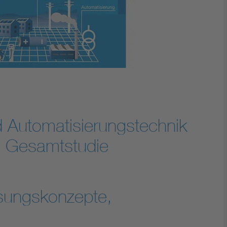
 Automatisierungstechnik
 - Gesamtstudie
sungskonzepte,