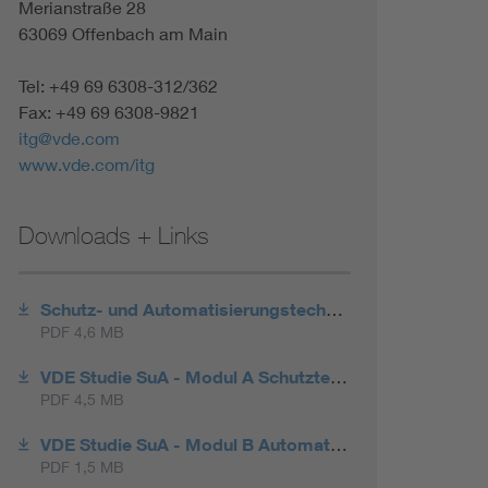
Merianstraße 28
63069 Offenbach am Main
Tel: +49 69 6308-312/362
Fax: +49 69 6308-9821
itg@vde.com
www.vde.com/itg
Downloads + Links
Schutz- und Automatisierungstechnik in aktiven Verteilnetzen - VDE Studie (Hauptteil)
PDF 4,6 MB
VDE Studie SuA - Modul A Schutztechnik
PDF 4,5 MB
VDE Studie SuA - Modul B Automatisierungstechnik
PDF 1,5 MB