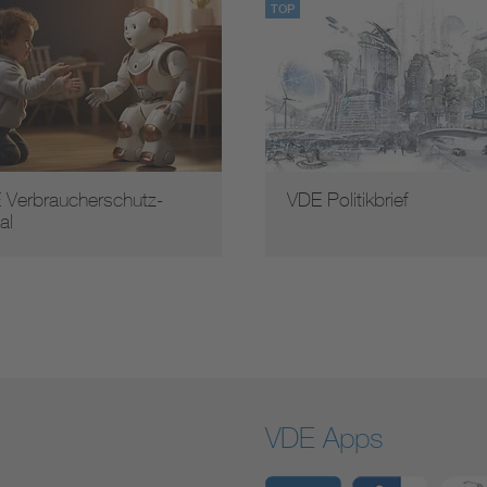
TOP
 Verbraucherschutz-
VDE Politikbrief
al
VDE Apps