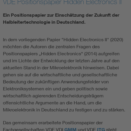
VDE Positionspapier Hidden Electronics II
Information and communications technology ICT
Ein Positionspapier zur Einschätzung der Zukunft der
Halbleitertechnologie in Deutschland.
Microelectronics
In dem vorliegenden Papier "Hidden Electronics II" (2020)
möchten die Autoren die zentralen Fragen des
Positionspapiers „Hidden Electronics“ (2014) aufgreifen
und im Lichte der Entwicklung der letzten Jahre auf den
aktuellen Stand in der Mikroelektronik hinweisen. Dabei
gehen sie auf die wirtschaftliche und gesellschaftliche
Bedeutung der zukünftigen Anwendungsfelder von
Elektroniksystemen ein und geben politisch sowie
wirtschaftlich agierenden Entscheidungsträgern
offensichtliche Argumente an die Hand, um die
Mikroelektronik in Deutschland zu festigen und zu stärken.
Das gemeinsam erarbeitete Positionspapier der
Fachgesellschaften VDE VDI
GMM
und VDE
ITG
steht