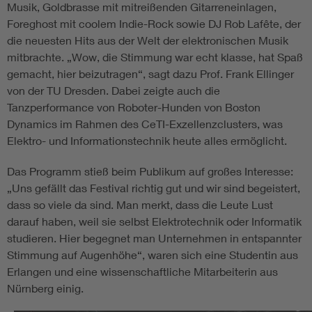
Musik, Goldbrasse mit mitreißenden Gitarreneinlagen,
Foreghost mit coolem Indie-Rock sowie DJ Rob Lafête, der
die neuesten Hits aus der Welt der elektronischen Musik
mitbrachte. „Wow, die Stimmung war echt klasse, hat Spaß
gemacht, hier beizutragen“, sagt dazu Prof. Frank Ellinger
von der TU Dresden. Dabei zeigte auch die
Tanzperformance von Roboter-Hunden von Boston
Dynamics im Rahmen des CeTI-Exzellenzclusters, was
Elektro- und Informationstechnik heute alles ermöglicht.
Das Programm stieß beim Publikum auf großes Interesse:
„Uns gefällt das Festival richtig gut und wir sind begeistert,
dass so viele da sind. Man merkt, dass die Leute Lust
darauf haben, weil sie selbst Elektrotechnik oder Informatik
studieren. Hier begegnet man Unternehmen in entspannter
Stimmung auf Augenhöhe“, waren sich eine Studentin aus
Erlangen und eine wissenschaftliche Mitarbeiterin aus
Nürnberg einig.