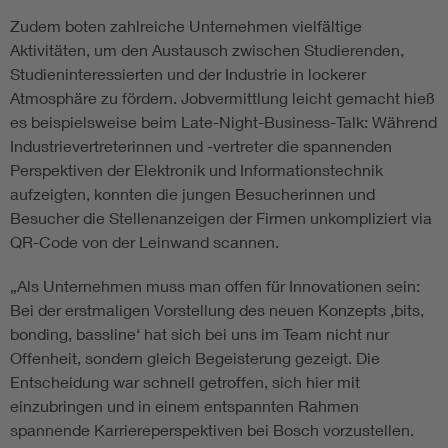
Zudem boten zahlreiche Unternehmen vielfältige
Aktivitäten, um den Austausch zwischen Studierenden,
Studieninteressierten und der Industrie in lockerer
Atmosphäre zu fördern. Jobvermittlung leicht gemacht hieß
es beispielsweise beim Late-Night-Business-Talk: Während
Industrievertreterinnen und -vertreter die spannenden
Perspektiven der Elektronik und Informationstechnik
aufzeigten, konnten die jungen Besucherinnen und
Besucher die Stellenanzeigen der Firmen unkompliziert via
QR-Code von der Leinwand scannen.
„Als Unternehmen muss man offen für Innovationen sein:
Bei der erstmaligen Vorstellung des neuen Konzepts ‚bits,
bonding, bassline‘ hat sich bei uns im Team nicht nur
Offenheit, sondern gleich Begeisterung gezeigt. Die
Entscheidung war schnell getroffen, sich hier mit
einzubringen und in einem entspannten Rahmen
spannende Karriereperspektiven bei Bosch vorzustellen.