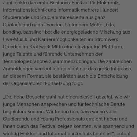
Juni lockte das erste Business-Festival für Elektronik,
Informationstechnik und Informatik mehrere Hundert
Studierende und Studieninteressierte aus ganz
Deutschland nach Dresden. Unter dem Motto „bits,
bonding, bassline“ bot die energiegeladene Mischung aus
Live-Musik und Karrieremöglichkeiten im Stromwerk
Dresden im Kraftwerk Mitte eine einzigartige Plattform,
junge Talente und führende Unternehmen der
Technologiebranche zusammenzubringen. Die zahlreichen
Anmeldungen verdeutlichten nicht nur das große Interesse
an diesem Format, sie bestärkten auch die Entscheidung
der Organisatoren: Fortsetzung folgt.
„Die hohe Besucherzahl hat eindrucksvoll gezeigt, wie wir
junge Menschen ansprechen und für technische Berufe
begeistern können. Wir freuen uns, dass wir so viele
Studierende und Young Professionals erreicht haben und
ihnen durch das Festival zeigen konnten, wie spannend und
wichtig Elektro- und Informationstechnik heute ist“, betont