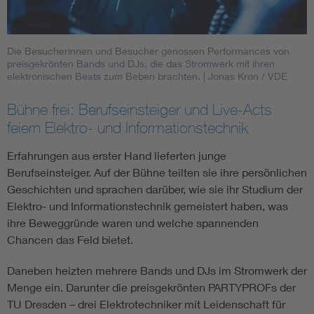
Die Besucherinnen und Besucher genossen Performances von
preisgekrönten Bands und DJs, die das Stromwerk mit ihren
elektronischen Beats zum Beben brachten.
| Jonas Kron / VDE
Bühne frei: Berufseinsteiger und Live-Acts
feiern Elektro- und Informationstechnik
Erfahrungen aus erster Hand lieferten junge
Berufseinsteiger. Auf der Bühne teilten sie ihre persönlichen
Geschichten und sprachen darüber, wie sie ihr Studium der
Elektro- und Informationstechnik gemeistert haben, was
ihre Beweggründe waren und welche spannenden
Chancen das Feld bietet.
Daneben heizten mehrere Bands und DJs im Stromwerk der
Menge ein. Darunter die preisgekrönten PARTYPROFs der
TU Dresden – drei Elektrotechniker mit Leidenschaft für