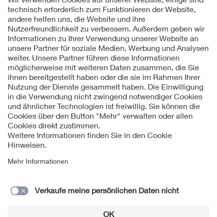
Folgen Sie uns
Kontakte
Service
Impressum
Datenschutzinformationen
Cookie Hinweise
Barrierefreiheit
Lieferantenportal
© 2026 VDE Verband der Elektrotechnik Elektronik