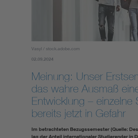
Mobility
Standards
Vasyl / stock.adobe.com
02.09.2024
Meinung: Unser Erstsem
das wahre Ausmaß eine
Entwicklung – einzelne
bereits jetzt in Gefahr
Im betrachteten Bezugssemester (Quelle: Des
lag der Anteil internationaler Studierender in