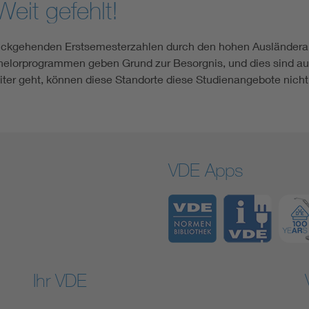
eit gefehlt!
ückgehenden Erstsemesterzahlen durch den hohen Ausländerant
lorprogrammen geben Grund zur Besorgnis, und dies sind auch
ter geht, können diese Standorte diese Studienangebote nicht
VDE Apps
Ihr VDE