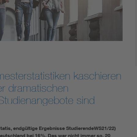
Energy storage
Functional safety
esterstatistiken kaschieren
r dramatischen
 Studienangebote sind
tatis, endgültige Ergebnisse StudierendeWS21/22)
 Deutschland bei 16%. Das war nicht immer so. 20