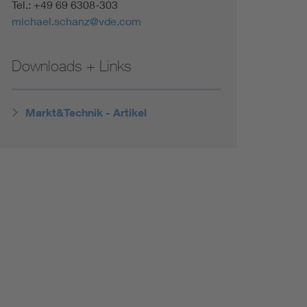
Tel.: +49 69 6308-303
Renewable energies
michael.schanz@vde.com
Environmental Protection
Downloads + Links
Markt&Technik - Artikel