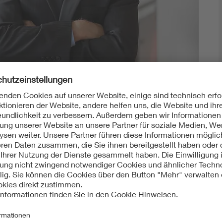
Energy storage
Functional safety
für Ingenieure
r Ingenieurwissenschaften darauf, Technik zu
erheit und Lebensqualität zum Wohle der Menschen.
ieur bietet, sind verständlicherweise von den jungen
h nicht vollständig erfasst.