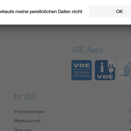
VDE Apps
Ihr VDE
Veranstaltungen
Mitgliedschaft
Über uns