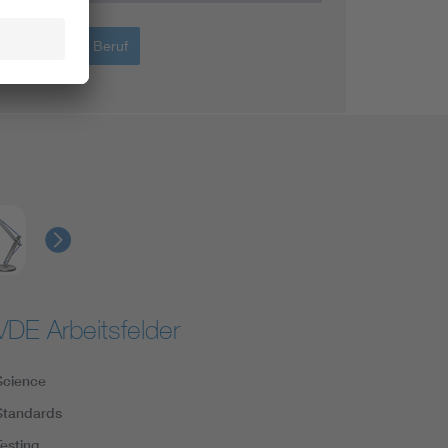
Bildung + Beruf
VDE Arbeitsfelder
Science
Standards
Testing