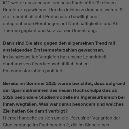
ICT weiter auszubauen, um neue Fachkräfte für diesen
Bereich zu gewinnen. Um das leisten zu können, waren für
die Lehreinheit acht Professuren bewilligt und
entsprechende Berufungen auf Nachhaltigkeits- und KI-
Themen geplant und kurz vor der Umsetzung.
Dann sind Sie also gegen den allgemeinen Trend mit
ansteigenden Erstsemesterzahlen gewachsen.
Im bundesweiten Vergleich hat unsere Lehreinheit
durchaus von überdurchschnittlich hohen
Erstsemesterzahlen profitiert.
Bereits im Sommer 2025 wurde berichtet, dass aufgrund
der Sparmaßnahmen des neuen Hochschulpaktes ab
2026 besondere Studienmodelle im Ingenieurbereich bei
Ihnen wegfallen. Was war daran besonders und welches
Ziel hatten Sie damit verfolgt?
Hierbei handelte es sich um die „focus!ng“ Varianten der
Studiengänge im Fachbereich 2, die im Sinne eines