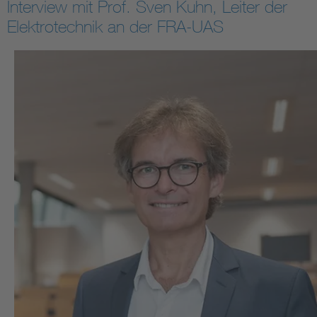
Interview mit Prof. Sven Kuhn, Leiter der
Elektrotechnik an der FRA-UAS