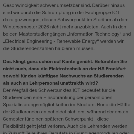
Geschwindigkeit schwer umsetzbar sind. Darüber hinaus
sind wir durch die Schrumpfung in der Fachgruppe ICT
dazu gezwungen, diesen Schwerpunkt im Studium ab dem
Wintersemester 2026 nicht mehr anzubieten. Auch in den
beiden Masterstudiengängen „Information Technology“ und
„Electrical Engineering - Renewable Energy“ werden wir
die Studierendenzahlen halbieren müssen.
Das klingt ganz schön auf Kante genäht. Befürchten Sie
nicht auch, dass die Elektrotechnik an der HS Frankfurt
sowohl für den künftigen Nachwuchs an Studierenden
als auch an Lehrpersonal unattraktiv wird?
Der Wegfall des Schwerpunktes ICT bedeutet für die
Studierenden eine Einschränkung der persönlichen
Spezialisierungsmöglichkeiten im Studium. Rund die Hälfte
der Studierenden entscheidet sich erst während der ersten
Semester für einen späteren Schwerpunkt - diese
Flexibilität geht jetzt verloren. Auch die Lehrenden werden
in Zukunft Teile ihres Deputats in Grundlagenmodulen oder