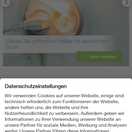
Melden Sie gefährliche Vorfälle mit elektrischem
Strom
Jetzt melden
Folgen Sie uns