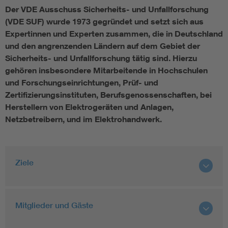
Der VDE Ausschuss Sicherheits- und Unfallforschung
Protection technology + control technology in energy grids
(VDE SUF) wurde 1973 gegründet und setzt sich aus
Expertinnen und Experten zusammen, die in Deutschland
und den angrenzenden Ländern auf dem Gebiet der
Sicherheits- und Unfallforschung tätig sind. Hierzu
gehören insbesondere Mitarbeitende in Hochschulen
und Forschungseinrichtungen, Prüf- und
Zertifizierungsinstituten, Berufsgenossenschaften, bei
Herstellern von Elektrogeräten und Anlagen,
Netzbetreibern, und im Elektrohandwerk.
Ziele
Mitglieder und Gäste