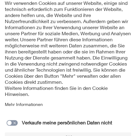
Folgen Sie uns
Kontakte
Service
Impressum
Datenschutzinformationen
Cookie Hinweise
Barrierefreiheit
Lieferantenportal