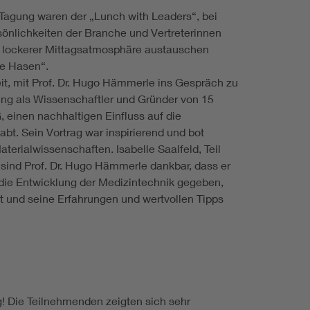
Tagung waren der „Lunch with Leaders“, bei
önlichkeiten der Branche und Vertreterinnen
 lockerer Mittagsatmosphäre austauschen
te Hasen“.
it, mit Prof. Dr. Hugo Hämmerle ins Gespräch zu
ng als Wissenschaftler und Gründer von 15
 einen nachhaltigen Einfluss auf die
bt. Sein Vortrag war inspirierend und bot
aterialwissenschaften. Isabelle Saalfeld, Teil
ind Prof. Dr. Hugo Hämmerle dankbar, dass er
 die Entwicklung der Medizintechnik gegeben,
t und seine Erfahrungen und wertvollen Tipps
g! Die Teilnehmenden zeigten sich sehr