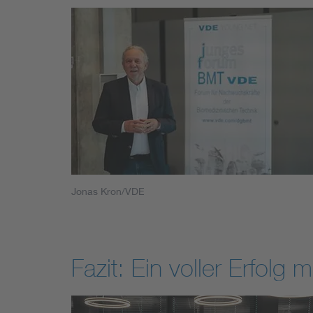
Jonas Kron/VDE
Fazit: Ein voller Erfolg 