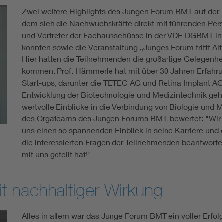
Zwei weitere Highlights des Jungen Forum BMT auf der 
dem sich die Nachwuchskräfte direkt mit führenden Pers
und Vertreter der Fachausschüsse in der VDE DGBMT in
konnten sowie die Veranstaltung „Junges Forum trifft Al
Hier hatten die Teilnehmenden die großartige Gelegenhe
kommen. Prof. Hämmerle hat mit über 30 Jahren Erfahru
Start-ups, darunter die TETEC AG und Retina Implant AG,
Entwicklung der Biotechnologie und Medizintechnik geha
wertvolle Einblicke in die Verbindung von Biologie und M
des Orgateams des Jungen Forums BMT, bewertet: "Wir s
uns einen so spannenden Einblick in seine Karriere und
die interessierten Fragen der Teilnehmenden beantworte
mit uns geteilt hat!"
mit nachhaltiger Wirkung
Alles in allem war das Junge Forum BMT ein voller Erfol