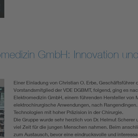
omedizin GmbH: Innovation und
Einer Einladung von Christian O. Erbe, Geschäftsführer
Vorstandsmitglied der VDE DGBMT, folgend, ging es na
Elektromedizin GmbH, einem führenden Hersteller von M
elektrochirurgische Anwendungen, nach Rangendingen. D
Technologien mit hoher Präzision in der Chirurgie.
Die Gruppe wurde sehr herzlich von Dr. Helmut Scherer 
viel Zeit für die jungen Menschen nahmen. Beim anschl
zum Austausch, bevor eine eindrucksvolle und interess