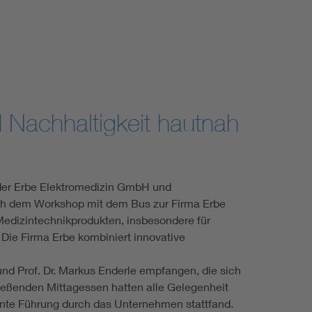
 Nachhaltigkeit hautnah
 der Erbe Elektromedizin GmbH und
ch dem Workshop mit dem Bus zur Firma Erbe
edizintechnikprodukten, insbesondere für
ie Firma Erbe kombiniert innovative
und Prof. Dr. Markus Enderle empfangen, die sich
ießenden Mittagessen hatten alle Gelegenheit
ante Führung durch das Unternehmen stattfand.