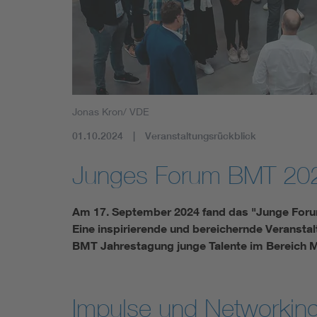
Mobility
Standards
Jonas Kron/ VDE
01.10.2024
Veranstaltungsrückblick
Junges Forum BMT 20
Am 17. September 2024 fand das "Junge For
Eine inspirierende und bereichernde Veranstal
BMT Jahrestagung junge Talente im Bereich 
Impulse und Networkin