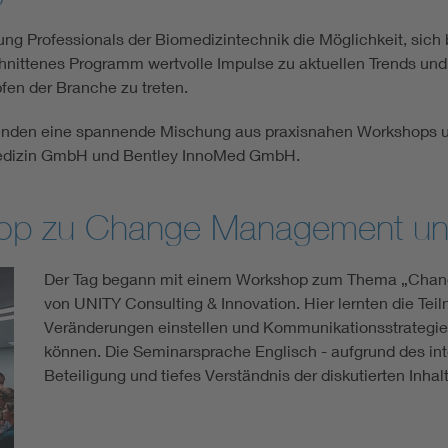
ung Professionals der Biomedizintechnik die Möglichkeit, sich
chnittenes Programm wertvolle Impulse zu aktuellen Trends un
fen der Branche zu treten.
enden eine spannende Mischung aus praxisnahen Workshops un
medizin GmbH und Bentley InnoMed GmbH.
shop zu Change Management u
Der Tag begann mit einem Workshop zum Thema „Chan
von UNITY Consulting & Innovation. Hier lernten die Teil
Veränderungen einstellen und Kommunikationsstrateg
können. Die Seminarsprache Englisch - aufgrund des inte
Beteiligung und tiefes Verständnis der diskutierten Inhal