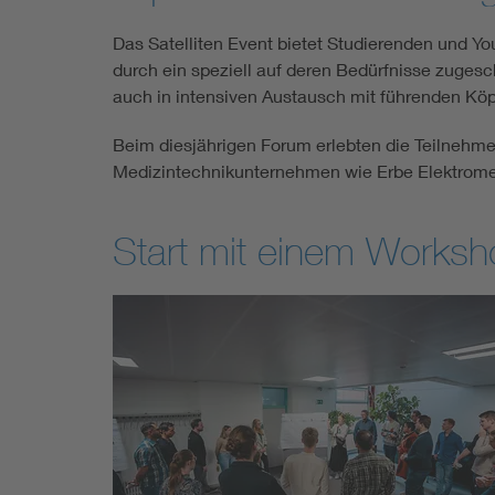
Das Satelliten Event bietet Studierenden und Yo
durch ein speziell auf deren Bedürfnisse zuges
auch in intensiven Austausch mit führenden Köp
Beim diesjährigen Forum erlebten die Teilnehm
Medizintechnikunternehmen wie Erbe Elektro
Start mit einem Work