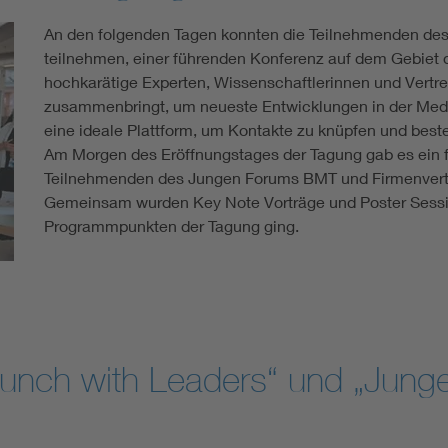
An den folgenden Tagen konnten die Teilnehmenden d
teilnehmen, einer führenden Konferenz auf dem Gebiet d
hochkarätige Experten, Wissenschaftlerinnen und Vertret
zusammenbringt, um neueste Entwicklungen in der Mediz
eine ideale Plattform, um Kontakte zu knüpfen und bes
Am Morgen des Eröffnungstages der Tagung gab es ein f
Teilnehmenden des Jungen Forums BMT und Firmenvertr
Gemeinsam wurden Key Note Vorträge und Poster Sessio
Programmpunkten der Tagung ging.
nch with Leaders“ und „Junges 