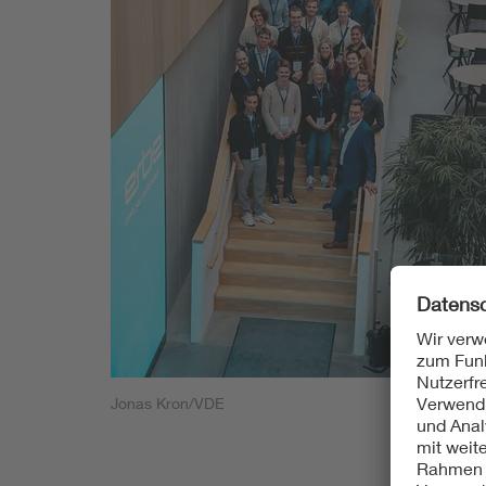
Jonas Kron/VDE