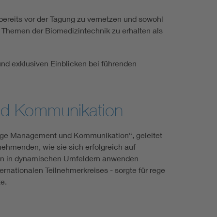
 bereits vor der Tagung zu vernetzen und sowohl
d Themen der Biomedizintechnik zu erhalten als
d exklusiven Einblicken bei führenden
nd Kommunikation
ge Management und Kommunikation“, geleitet
nehmenden, wie sie sich erfolgreich auf
ien in dynamischen Umfeldern anwenden
rnationalen Teilnehmerkreises - sorgte für rege
te.