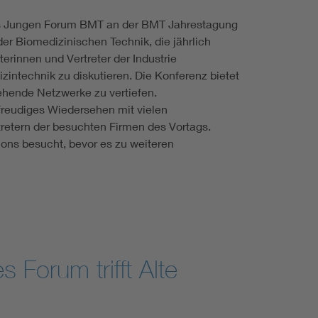
es Jungen Forum BMT an der BMT Jahrestagung
er Biomedizinischen Technik, die jährlich
erinnen und Vertreter der Industrie
intechnik zu diskutieren. Die Konferenz bietet
tehende Netzwerke zu vertiefen.
reudiges Wiedersehen mit vielen
etern der besuchten Firmen des Vortags.
ns besucht, bevor es zu weiteren
Forum trifft Alte