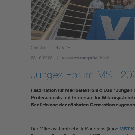
Mobility
Standards
Christian Thiel / VDE
23.10.2023
Veranstaltungsrückblick
Junges Forum MST 20
Faszination für Mikroelektronik: Das "Junge
Professionals mit Interesse für Mikrosystemte
Bedürfnisse der nächsten Generation zugesch
Der Mikrosystemtechnik-Kongress (kurz:
MST K