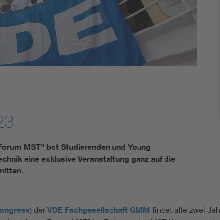
Energy storage
Functional safety
23
n Forum MST" bot Studierenden und Young
chnik eine exklusive Veranstaltung ganz auf die
nitten.
ongress
) der
VDE Fachgesellschaft GMM
findet alle zwei Jah