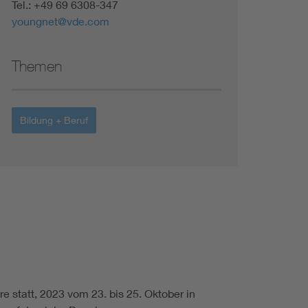
Tel.: +49 69 6308-347
Renewable energies
youngnet@vde.com
Environmental Protection
Themen
Bildung + Beruf
re statt, 2023 vom 23. bis 25. Oktober in