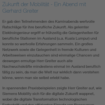
Zukunft der Mobilität - Ein Abend mit
Gerhard Greiter
Er gab den Teilnehmenden des Kaminabends wertvolle
Ratschläge für ihre berufliche Zukunft. Als gelernter
Elektroingenieur ergriff er frühzeitig die Gelegenheiten für
berufliche Stationen im Ausland (u.a. Kuala Lumpur) und
konnte so wertvolle Erfahrungen sammeln. Ein großes
Netzwerk sowie die Gelegenheit in fremde Kulturen und
Arbeitsweisen einzutauchen sind einmalige Chancen und
deswegen ermutige Herr Greiter auch alle
Nachwuchskräfte mindestens einmal im Ausland beruflich
tätig zu sein, da man die Welt nur wirklich dann verstehen
könne, wenn man sie selbst erlebt habe.
In spannenden Praxisbeispielen zeigte Herr Greiter auf, wie
Siemens Mobility sich für die digitale Zukunft wappnet,
wobei die digitale Transformation technologischen
Fortschritt und den effizienten Einsatz von Ressourcen