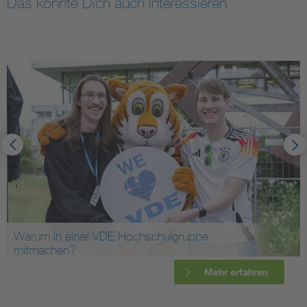
Das könnte Dich auch interessieren
Warum in einer VDE Hochschulgruppe
mitmachen?
Mehr erfahren