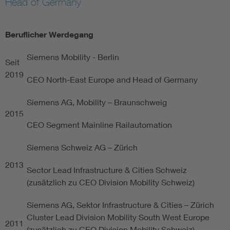
Head of Germany
Beruflicher Werdegang
Siemens Mobility - Berlin
Seit
2019
CEO North-East Europe and Head of Germany
Siemens AG, Mobility – Braunschweig
2015
CEO Segment Mainline Railautomation
Siemens Schweiz AG – Zürich
2013
Sector Lead Infrastructure & Cities Schweiz
(zusätzlich zu CEO Division Mobility Schweiz)
Siemens AG, Sektor Infrastructure & Cities – Zürich
Cluster Lead Division Mobility South West Europe
2011
(zusätzlich zu CEO Division Mobility Schweiz)