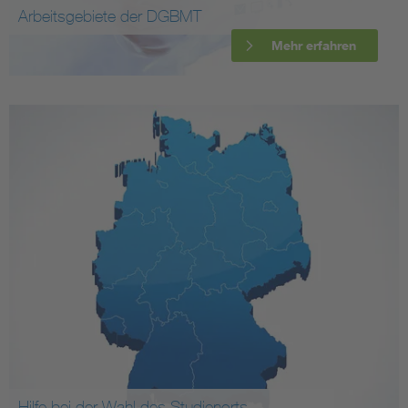
Arbeitsgebiete der DGBMT
Mehr erfahren
Hilfe bei der Wahl des Studienorts