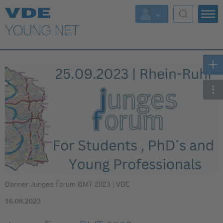
Top Themen
Fokusthemen
Energy
AI & Digital Trust
Health
Mobility
Banner Junges Forum BMT 2023
| VDE
Standards
16.08.2023
Weitere Themen