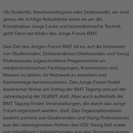
Ob StudentIn, BerufseinsteigerIn oder DoktorandIn, wir sind
genau die richtige Anlaufstelle wenn es um die
Kombination Junge Leute und biomedizinische Technik
geht! Denn wir bilden das Junge Forum BMT.
Das Ziel des Jungen Forum BMT ist es, auf die Interessen
von Studierenden, Doktorandinnen/Doktoranden und Young
Professionals zugeschnittene Programmteile an
medizintechnischen Fachtagungen, Konferenzen und
Messen zu bieten, ihr Netzwerk zu erweitern und
Karrierewege kennenzulernen. Das Junge Forum findet
klassischer Weise am Vortag der BMT Tagung und auf der
Jahrestagung der DGBMT statt. Aber auch außerhalb der
BMT Tagung finden Veranstaltungen, die durch das Junge
Forum organisiert werden, statt. Das Organisationsteam
besteht zumeist aus Studierenden und Young Professionals
aus den überregionalen Reihen des VDE Young Net sowie
aus tatkräftigen Unterstützenden aus den Tagungsregionen.