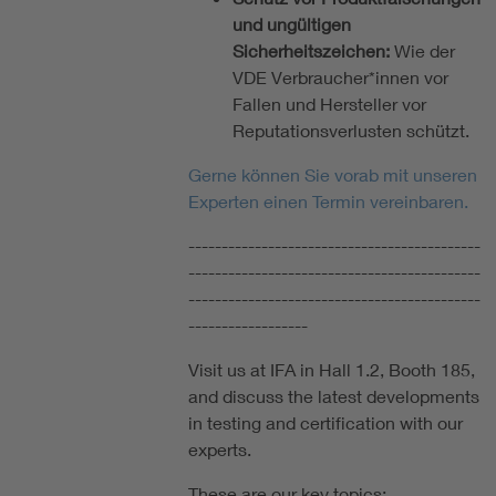
und ungültigen
Sicherheitszeichen:
Wie der
VDE Verbraucher*innen vor
Fallen und Hersteller vor
Reputationsverlusten schützt.
Gerne können Sie vorab mit unseren
Experten einen Termin vereinbaren.
--------------------------------------------
--------------------------------------------
--------------------------------------------
------------------
Visit us at IFA in Hall 1.2, Booth 185,
and discuss the latest developments
in testing and certification with our
experts.
These are our key topics: