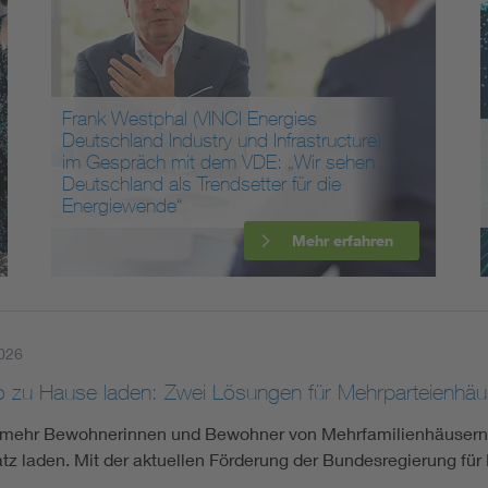
Energy storage
Functional safety
Frank Westphal (VINCI Energies
Deutschland Industry und Infrastructure)
im Gespräch mit dem VDE: „Wir sehen
Deutschland als Trendsetter für die
Energiewende“
Mehr erfahren
026
o zu Hause laden: Zwei Lösungen für Mehrparteienhäu
mehr Bewohnerinnen und Bewohner von Mehrfamilienhäusern m
atz laden. Mit der aktuellen Förderung der Bundesregierung für 