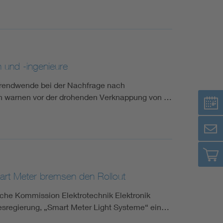
n und -ingenieure
 Trendwende bei der Nachfrage nach
ten warnen vor der drohenden Verknappung von …
art Meter bremsen den Rollout
che Kommission Elektrotechnik Elektronik
desregierung, „Smart Meter Light Systeme“ ein…