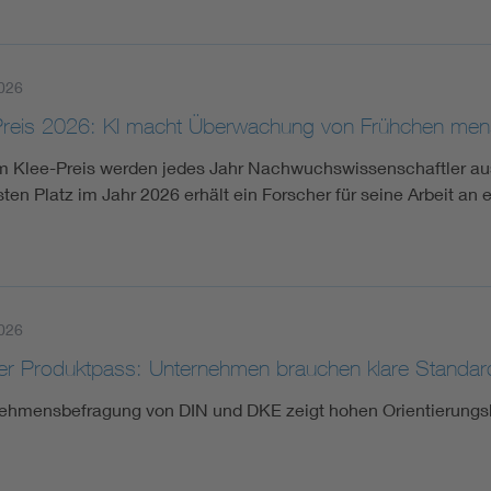
026
Preis 2026: KI macht Überwachung von Frühchen mens
m Klee-Preis werden jedes Jahr Nachwuchswissenschaftler aus
sten Platz im Jahr 2026 erhält ein Forscher für seine Arbeit 
026
aler Produktpass: Unternehmen brauchen klare Standar
ehmensbefragung von DIN und DKE zeigt hohen Orientierungsb