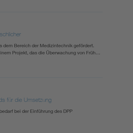
chlicher
 dem Bereich der Medizintechnik gefördert.
an einem Projekt, das die Überwachung von Früh…
ds für die Umsetzung
edarf bei der Einführung des DPP