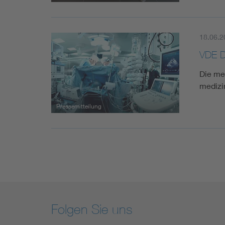
18.06.2
VDE D
Die me
medizi
Pressemitteilung
Folgen Sie uns