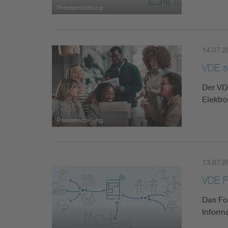
Pressemitteilung
14.07.2
VDE si
Der VD
Elektr
Pressemitteilung
13.07.2
VDE F
Das Fo
Inform