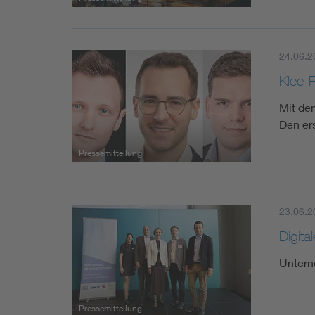
24.06.2
Klee-
Mit de
Den er
Pressemitteilung
23.06.2
Digit
Untern
Pressemitteilung