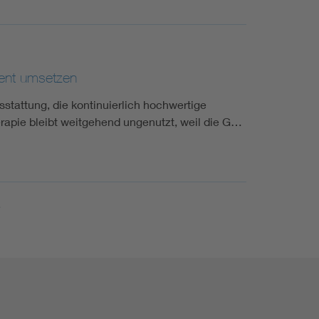
uent umsetzen
tattung, die kontinuierlich hochwertige
erapie bleibt weitgehend ungenutzt, weil die G…