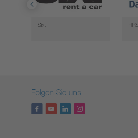
Sixt
HR
Folgen Sie uns