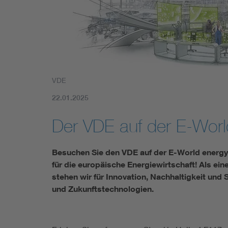
Mobility
Standards
VDE
22.01.2025
Der VDE auf der E-Wor
Besuchen Sie den VDE auf der E-World energy 
für die europäische Energiewirtschaft! Als ei
stehen wir für Innovation, Nachhaltigkeit und S
und Zukunftstechnologien.