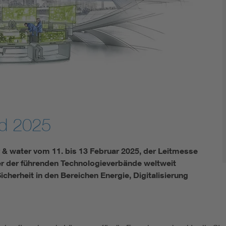
Energy storage
Functional safety
ld 2025
& water vom 11. bis 13 Februar 2025, der Leitmesse
ner der führenden Technologieverbände weltweit
icherheit in den Bereichen Energie, Digitalisierung