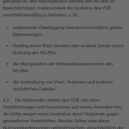
geeignet ist, den reibungslosen Betrieb des WLANs zu
beeinträchtigen, insbesondere die Systeme des VDE
unverhältnismäßig zu belasten, z. B.:
andauernde Übertragung überdurchschnittlich großer
Datenmengen
Hosting eines Web-Servers oder anderer Server durch
Nutzung des WLANs,
die Manipulation der Netzwerkkomponenten des
WLANs
die Verbreitung von Viren, Trojanern und anderen
schädlichen Dateien
4.7. Die Nutzenden stellen den VDE von allen
Verpflichtungen und Ansprüchen auf erstes Anfordern frei,
die Dritte wegen eines Verstoßes durch Nutzende gegen
gesetzlichen Vorschriften, Rechte Dritter oder diese
Nutzungsbedingungen geltend machen, einschließlich der