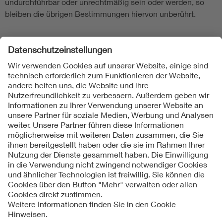
undurchführbar oder unrechtmäßig sein oder werden, so
bleiben die übrigen Bestimmungen hiervon unberührt.
Folgen Sie uns
Kontakte
Service
Impressum
Datenschutzinformationen