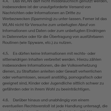
4.4. Das WLAN darf nicht missbräuchlich genutzt werden,
insbesondere ist der unaufgeforderte Versand von
Nachrichten oder Informationen an Dritte zu
Werbezwecken (Spamming) zu unter-lassen. Ferner ist das
WLAN nicht für Versuche zum unbefugten Abruf von
Informationen und Daten oder zum unbefugten Eindringen
in Datennetze oder für die Übertragung von ausführbaren
Routinen (wie Spyware, etc.) zu nutzen.
4.5. Es dürfen keine Informationen mit rechts- oder
sittenwidrigen Inhalten verbreitet werden. Hierzu zählen
insbesondere Informationen, die der Volksverhetzung
dienen, zu Straftaten anleiten oder Gewalt verherrlichen
oder verharmlosen, sexuell anstößig, pornografisch oder
geeignet sind, Kinder oder Jugendliche sittlich schwer zu
gefährden oder in ihrem Wohl zu beeinträchtigen.
4.6. Darüber hinaus und unabhängig von einem
eventuellen Rechtsverstoß ist jede Handlung untersagt, die