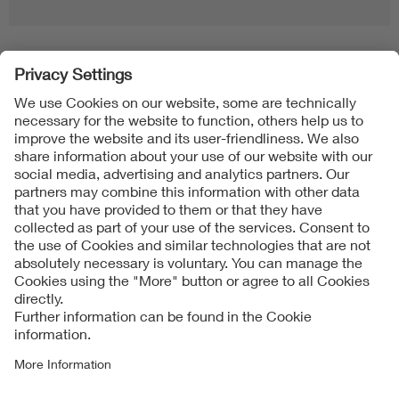
Folgen Sie uns
Contact
Imprint
Data Protection Notice
Cookies Notice
Accessibility