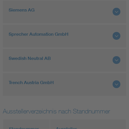
Siemens AG
Sprecher Automation GmbH
Swedish Neutral AB
Trench Austria GmbH
Ausstellerverzeichnis nach Standnummer
Standnummer
Aussteller