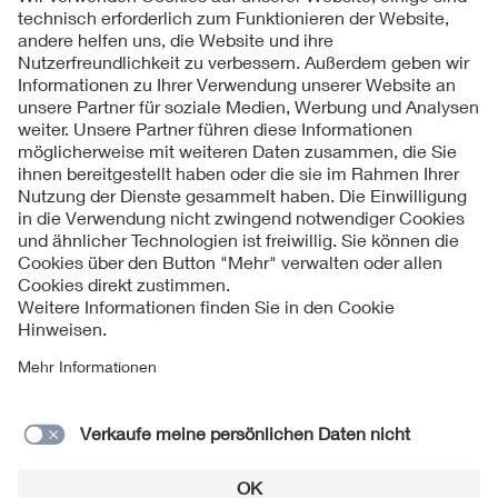
Folgen Sie uns
Kontakte
Service
Impressum
Datenschutzinformationen
Cookie Hinweise
Barrierefreiheit
Lieferantenportal
© 2026 VDE Verband der Elektrotechnik Elektronik