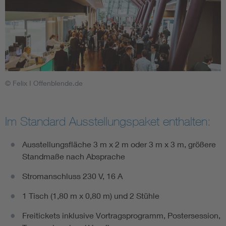
© Felix I Offenblende.de
Im Standard Ausstellungspaket enthalten:
Ausstellungsfläche 3 m x 2 m oder 3 m x 3 m, größere
Standmaße nach Absprache
Stromanschluss 230 V, 16 A
1 Tisch (1,80 m x 0,80 m) und 2 Stühle
Freitickets inklusive Vortragsprogramm, Postersession,