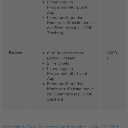
Firmenlogo im
Programmheft / Event
App
Firmenprofil auf der
Konferenz Website und in
der Event App (ca. 1.000
Zeichen)
Bronze
6 m² Ausstellerstand
6.000
(Anzahl limitiert)
€
2 Freitickets
Firmenlogo im
Programmheft / Event
App
Firmenprofil auf der
Konferenz Website und in
der Event App (ca. 1.000
Zeichen)
Werden Sie Aussteller bei der STE 2025!