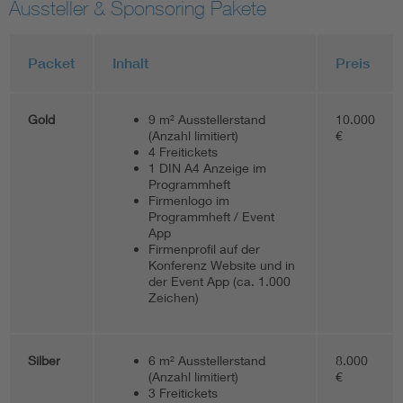
Aussteller & Sponsoring Pakete
Packet
Inhalt
Preis
Gold
9 m² Ausstellerstand
10.000
(Anzahl limitiert)
€
4 Freitickets
1 DIN A4 Anzeige im
Programmheft
Firmenlogo im
Programmheft / Event
App
Firmenprofil auf der
Konferenz Website und in
der Event App (ca. 1.000
Zeichen)
Silber
6 m² Ausstellerstand
8.000
(Anzahl limitiert)
€
3 Freitickets