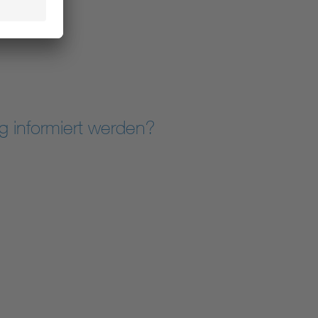
g informiert werden?