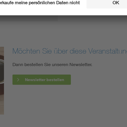
Möchten Sie über diese Veranstaltun
Dann bestellen Sie unseren Newsletter.
Newsletter bestellen