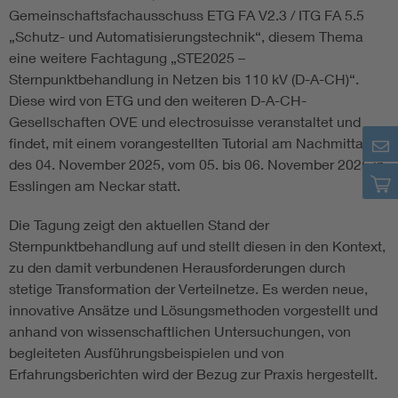
Gemeinschaftsfachausschuss ETG FA V2.3 / ITG FA 5.5
„Schutz- und Automatisierungstechnik“, diesem Thema
eine weitere Fachtagung „STE2025 –
Sternpunktbehandlung in Netzen bis 110 kV (D-A-CH)“.
Diese wird von ETG und den weiteren D-A-CH-
Gesellschaften OVE und electrosuisse veranstaltet und
findet, mit einem vorangestellten Tutorial am Nachmittag
des 04. November 2025, vom 05. bis 06. November 2025 in
Esslingen am Neckar statt.
Die Tagung zeigt den aktuellen Stand der
Sternpunktbehandlung auf und stellt diesen in den Kontext,
zu den damit verbundenen Herausforderungen durch
stetige Transformation der Verteilnetze. Es werden neue,
innovative Ansätze und Lösungsmethoden vorgestellt und
anhand von wissenschaftlichen Untersuchungen, von
begleiteten Ausführungsbeispielen und von
Erfahrungsberichten wird der Bezug zur Praxis hergestellt.