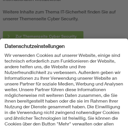
Weitere Inhalte zum Thema IT-Sicherheit finden Sie auf
unserer Themenseite Cyber Security.
Zur Themenseite Cyber Security
Folgen Sie uns
Kontakte
Service