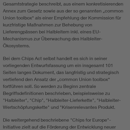
Gesamtstrategie beschreibt, aus einem konkretisierenden
Annex zum Gesetz sowie aus der so genannten „common
Union toolbox“ als einer Empfehlung der Kommission für
kurzfristige Maßnahmen zur Behebung von
Lieferengpässen bei Halbleitern inkl. eines EU-
Mechanismus zur Überwachung des Halbleiter-
Ökosystems.
Bei dem Chips Act selbst handelt es sich in seiner
vorliegenden Entwurfsfassung um ein insgesamt 101
Seiten langes Dokument, das langfristig und strategisch
vertiefend den Ansatz der „common Union toolbox“
fortführen soll. So werden zu Beginn zentrale
Begriffsdefinitionen beschrieben, beispielsweise zu
"Halbleiter", "Chip", "Halbleiter-Lieferkette", "Halbleiter-
Wertschöpfungskette" und "Krisenrelevantes Produkt.
Die weitergehend beschriebene "Chips for Europe"-
Initiative zielt auf die Förderung der Entwicklung neuer