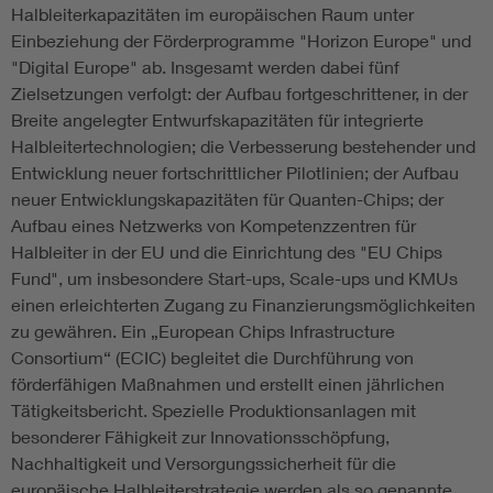
Halbleiterkapazitäten im europäischen Raum unter
Einbeziehung der Förderprogramme "Horizon Europe" und
"Digital Europe" ab. Insgesamt werden dabei fünf
Zielsetzungen verfolgt: der Aufbau fortgeschrittener, in der
Breite angelegter Entwurfskapazitäten für integrierte
Halbleitertechnologien; die Verbesserung bestehender und
Entwicklung neuer fortschrittlicher Pilotlinien; der Aufbau
neuer Entwicklungskapazitäten für Quanten-Chips; der
Aufbau eines Netzwerks von Kompetenzzentren für
Halbleiter in der EU und die Einrichtung des "EU Chips
Fund", um insbesondere Start-ups, Scale-ups und KMUs
einen erleichterten Zugang zu Finanzierungsmöglichkeiten
zu gewähren. Ein „European Chips Infrastructure
Consortium“ (ECIC) begleitet die Durchführung von
förderfähigen Maßnahmen und erstellt einen jährlichen
Tätigkeitsbericht. Spezielle Produktionsanlagen mit
besonderer Fähigkeit zur Innovationsschöpfung,
Nachhaltigkeit und Versorgungssicherheit für die
europäische Halbleiterstrategie werden als so genannte