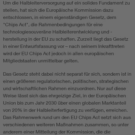
Um die Halbleiterversorgung auf ein solides Fundament zu
stellen, hat sich die Europäische Kommission dazu
entschlossen, in einem eigenständigen Gesetz, dem
"Chips Act", die Rahmenbedingungen für eine
technologiesouveräne Halbleiterentwicklung und -
herstellung in der EU zu schaffen. Zurzeit liegt das Gesetz
in einer Entwurfsfassung vor – nach seinem Inkrafttreten
wird der EU Chips Act jedoch in allen europäischen
Mitgliedstaaten unmittelbar gelten.
Das Gesetz steht dabei nicht separat für sich, sondern ist in
einen größeren regulatorischen, politischen, strategischen
und wirtschaftlichen Rahmen einzuordnen. Nur auf diese
Weise lässt sich das ehrgeizige Ziel, in der Europäischen
Union bis zum Jahr 2030 über einen globalen Marktanteil
von 20% in der Halbleiterfertigung zu verfügen, erreichen.
Das Rahmenwerk rund um den EU Chips Act setzt sich aus
verschiedenen weiteren Maßnahmen zusammen, so unter
anderem einer Mitteilung der Kommission, die die