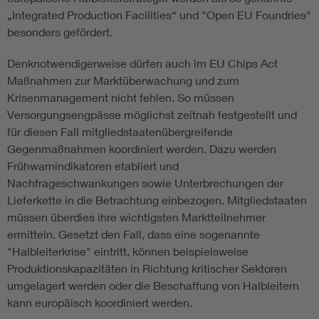
„Integrated Production Facilities“ und "Open EU Foundries"
besonders gefördert.
Denknotwendigerweise dürfen auch im EU Chips Act
Maßnahmen zur Marktüberwachung und zum
Krisenmanagement nicht fehlen. So müssen
Versorgungsengpässe möglichst zeitnah festgestellt und
für diesen Fall mitgliedstaatenübergreifende
Gegenmaßnahmen koordiniert werden. Dazu werden
Frühwarnindikatoren etabliert und
Nachfrageschwankungen sowie Unterbrechungen der
Lieferkette in die Betrachtung einbezogen. Mitgliedstaaten
müssen überdies ihre wichtigsten Marktteilnehmer
ermitteln. Gesetzt den Fall, dass eine sogenannte
"Halbleiterkrise" eintritt, können beispielsweise
Produktionskapazitäten in Richtung kritischer Sektoren
umgelagert werden oder die Beschaffung von Halbleitern
kann europäisch koordiniert werden.