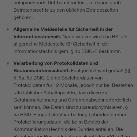
entsprechende Drittbetreiber fest, zu denen auch
Betretensrechte zu den üblichen Betriebszeiten
gehören.
Allgemeine Meldestelle für Sicherheit in der
Informationstechnik:
Nach wie vor wird das BSI als
allgemeine Meldestelle für Sicherheit in der
Informationstechnik gem. § 4b BSIG-E bestimmt.
Verarbeitung von Protokolldaten und
Bestandsdatenauskunft:
Festgesetzt wird gemäß §§
5, 5a, 5c BSIG-E eine Speicherdauer von
Protokolldaten für 12 Monate, jedoch nur bei Bestehen
tatsächlicher Anhaltspunkte, dass diese zur
Gefahrenerkennung und Gefahrenabwehr erforderlich
sein können. Die Daten sind zu pseudonymisieren. §
5a BSIG-E regelt die Verarbeitung behördeninterner
Protokollierungsdaten, die beim Betrieb der
Kommunikationstechnik des Bundes anfallen. Die
Regelung zur Bestandsdatenauskunft des BSI in § 5c