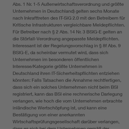
Abs. 1 Nr. 1-5 Außenwirtschaftsverordnung und größte
Unternehmen in Deutschland) gelten sechs Monate
nach Inkrafttreten des IT-SiG 2.0 mit den Betreibern für
Kritische Infrastrukturen vergleichbare Meldepflichten.
Für Betreiber nach § 2 Abs. 14 Nr. 3 BSIG-E gelten an
die Störfall-Verordnung angepasste Meldepflichten.
Interessant ist der Regelungsvorschlag in § 8f Abs. 9
BSIG-E, da scheinbar vermutet wird, dass sich
Unternehmen im besonderen öffentlichen
Interesse/Kategorie größte Unternehmen in
Deutschland ihren IT-Sicherheitspflichten entziehen
könnten: Falls Tatsachen die Annahme rechtfertigen,
dass sich ein solches Unternehmen nicht beim BSI
registriert, kann das BSI eine rechnerische Darlegung
verlangen, wie hoch die vom Unternehmen erbrachte
inländische Wertschöpfung ist, und kann eine
Bestätigung von einer anerkannten
Wirtschaftsprüfungsgesellschaft darüber verlangen,
dass es sich bei dem Unternehmen gemäß der