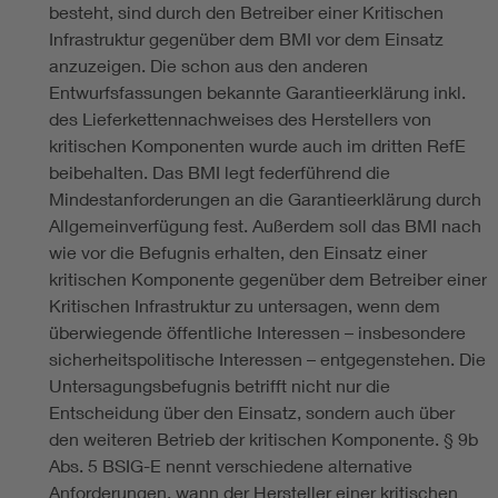
besteht, sind durch den Betreiber einer Kritischen
Infrastruktur gegenüber dem BMI vor dem Einsatz
anzuzeigen. Die schon aus den anderen
Entwurfsfassungen bekannte Garantieerklärung inkl.
des Lieferkettennachweises des Herstellers von
kritischen Komponenten wurde auch im dritten RefE
beibehalten. Das BMI legt federführend die
Mindestanforderungen an die Garantieerklärung durch
Allgemeinverfügung fest. Außerdem soll das BMI nach
wie vor die Befugnis erhalten, den Einsatz einer
kritischen Komponente gegenüber dem Betreiber einer
Kritischen Infrastruktur zu untersagen, wenn dem
überwiegende öffentliche Interessen – insbesondere
sicherheitspolitische Interessen – entgegenstehen. Die
Untersagungsbefugnis betrifft nicht nur die
Entscheidung über den Einsatz, sondern auch über
den weiteren Betrieb der kritischen Komponente. § 9b
Abs. 5 BSIG-E nennt verschiedene alternative
Anforderungen, wann der Hersteller einer kritischen