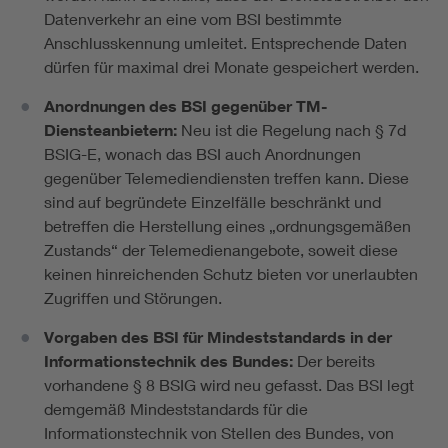
Datenverkehr an eine vom BSI bestimmte
Anschlusskennung umleitet. Entsprechende Daten
dürfen für maximal drei Monate gespeichert werden.
Anordnungen des BSI gegenüber TM-
Diensteanbietern:
Neu ist die Regelung nach § 7d
BSIG-E, wonach das BSI auch Anordnungen
gegenüber Telemediendiensten treffen kann. Diese
sind auf begründete Einzelfälle beschränkt und
betreffen die Herstellung eines „ordnungsgemäßen
Zustands“ der Telemedienangebote, soweit diese
keinen hinreichenden Schutz bieten vor unerlaubten
Zugriffen und Störungen.
Vorgaben des BSI für Mindeststandards in der
Informationstechnik des Bundes:
Der bereits
vorhandene § 8 BSIG wird neu gefasst. Das BSI legt
demgemäß Mindeststandards für die
Informationstechnik von Stellen des Bundes, von