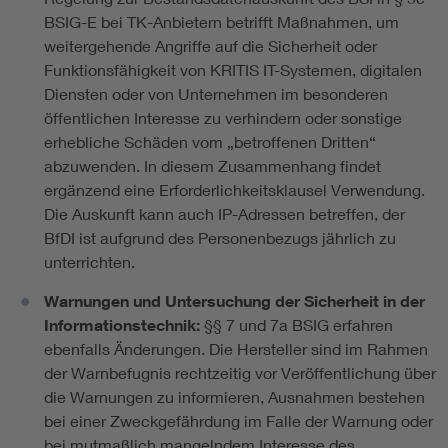
BSIG-E bei TK-Anbietern betrifft Maßnahmen, um
weitergehende Angriffe auf die Sicherheit oder
Funktionsfähigkeit von KRITIS IT-Systemen, digitalen
Diensten oder von Unternehmen im besonderen
öffentlichen Interesse zu verhindern oder sonstige
erhebliche Schäden vom „betroffenen Dritten“
abzuwenden. In diesem Zusammenhang findet
ergänzend eine Erforderlichkeitsklausel Verwendung.
Die Auskunft kann auch IP-Adressen betreffen, der
BfDI ist aufgrund des Personenbezugs jährlich zu
unterrichten.
Warnungen und Untersuchung der Sicherheit in der
Informationstechnik:
§§ 7 und 7a BSIG erfahren
ebenfalls Änderungen. Die Hersteller sind im Rahmen
der Warnbefugnis rechtzeitig vor Veröffentlichung über
die Warnungen zu informieren, Ausnahmen bestehen
bei einer Zweckgefährdung im Falle der Warnung oder
bei mutmaßlich mangelndem Interesse des