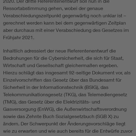
2020. Der dritte Referentenentwurf soll nun in die
Ressortabstimmung gehen, wobei der genaue
Verabschiedungszeitpunkt gegenwärtig noch unklar ist –
gerechnet werden kann bei dem gegenwärtigen Zeitplan
aber durchaus mit einer Verabschiedung des Gesetzes im
Frühjahr 2021.
Inhaltlich adressiert der neue Referentenentwurf die
Bedrohungen für die Cybersicherheit, die sich für Staat,
Wirtschaft und Gesellschaft gleichermaßen ergeben.
Hierzu schlägt das insgesamt 92-seitige Dokument vor, als
Einzelvorschriften das Gesetz über das Bundesamt für
Sicherheit in der Informationstechnik (BSIG), das
Telekommunikationsgesetz (TKG), das Telemediengesetz
(TMG), das Gesetz über die Elektrizitäts- und
Gasversorgung (EnWG), die Außenwirtschaftsverordnung
sowie das Zehnte Buch Sozialgesetzbuch (SGB X) zu
ändern. Der Schwerpunkt der Änderungsvorschläge liegt
wie zu erwarten und wie auch bereits für die Entwürfe zuvor