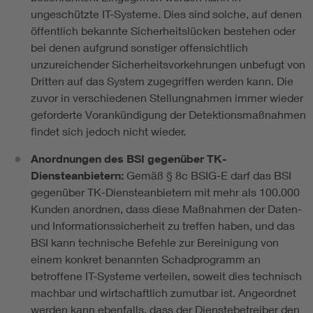
ungeschützte IT-Systeme. Dies sind solche, auf denen
öffentlich bekannte Sicherheitslücken bestehen oder
bei denen aufgrund sonstiger offensichtlich
unzureichender Sicherheitsvorkehrungen unbefugt von
Dritten auf das System zugegriffen werden kann. Die
zuvor in verschiedenen Stellungnahmen immer wieder
geforderte Vorankündigung der Detektionsmaßnahmen
findet sich jedoch nicht wieder.
Anordnungen des BSI gegenüber TK-
Diensteanbietern:
Gemäß § 8c BSIG-E darf das BSI
gegenüber TK-Diensteanbietern mit mehr als 100.000
Kunden anordnen, dass diese Maßnahmen der Daten-
und Informationssicherheit zu treffen haben, und das
BSI kann technische Befehle zur Bereinigung von
einem konkret benannten Schadprogramm an
betroffene IT-Systeme verteilen, soweit dies technisch
machbar und wirtschaftlich zumutbar ist. Angeordnet
werden kann ebenfalls, dass der Dienstebetreiber den