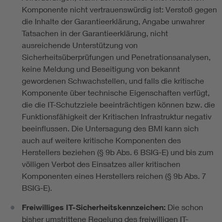
Komponente nicht vertrauenswürdig ist: Verstoß gegen
die Inhalte der Garantieerklärung, Angabe unwahrer
Tatsachen in der Garantieerklärung, nicht
ausreichende Unterstützung von
Sicherheitsüberprüfungen und Penetrationsanalysen,
keine Meldung und Beseitigung von bekannt
gewordenen Schwachstellen, und falls die kritische
Komponente über technische Eigenschaften verfügt,
die die IT-Schutzziele beeinträchtigen können bzw. die
Funktionsfähigkeit der Kritischen Infrastruktur negativ
beeinflussen. Die Untersagung des BMI kann sich
auch auf weitere kritische Komponenten des
Herstellers beziehen (§ 9b Abs. 6 BSIG-E) und bis zum
völligen Verbot des Einsatzes aller kritischen
Komponenten eines Herstellers reichen (§ 9b Abs. 7
BSIG-E).
Freiwilliges IT-Sicherheitskennzeichen:
Die schon
bisher umstrittene Regelung des freiwilligen IT-