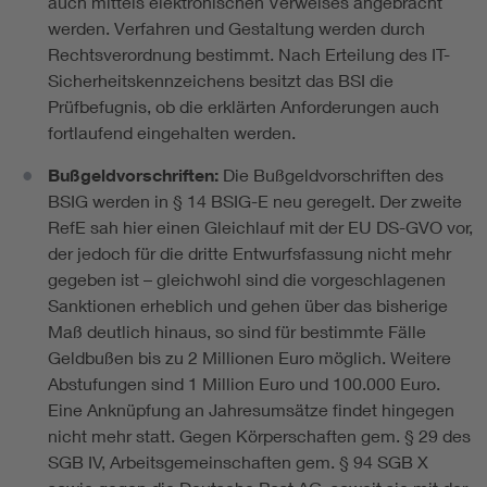
auch mittels elektronischen Verweises angebracht
werden. Verfahren und Gestaltung werden durch
Rechtsverordnung bestimmt. Nach Erteilung des IT-
Sicherheitskennzeichens besitzt das BSI die
Prüfbefugnis, ob die erklärten Anforderungen auch
fortlaufend eingehalten werden.
Bußgeldvorschriften:
Die Bußgeldvorschriften des
BSIG werden in § 14 BSIG-E neu geregelt. Der zweite
RefE sah hier einen Gleichlauf mit der EU DS-GVO vor,
der jedoch für die dritte Entwurfsfassung nicht mehr
gegeben ist – gleichwohl sind die vorgeschlagenen
Sanktionen erheblich und gehen über das bisherige
Maß deutlich hinaus, so sind für bestimmte Fälle
Geldbußen bis zu 2 Millionen Euro möglich. Weitere
Abstufungen sind 1 Million Euro und 100.000 Euro.
Eine Anknüpfung an Jahresumsätze findet hingegen
nicht mehr statt. Gegen Körperschaften gem. § 29 des
SGB IV, Arbeitsgemeinschaften gem. § 94 SGB X