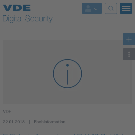
Top Themen
Fokusthemen
Energy
AI & Digital Trust
Health
Mobility
VDE
Standards
22.01.2018
Fachinformation
Weitere Themen