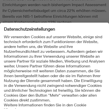
Einrichtungen werden nach bisherigem Impact Assessment
ihr Cybersicherheitsbudget um circa 22% erhöhen müssen.
Bereits von NIS-1 betroffene Einrichtungen können mit
einem Kostenanstieg von 12% rechnen.
Folgen Sie uns
Kontakte
Service
Impressum