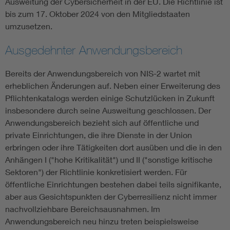
Ausweitung der Cybersicherheit in der EU. Die Richtlinie ist
bis zum 17. Oktober 2024 von den Mitgliedstaaten
umzusetzen.
Ausgedehnter Anwendungsbereich
Bereits der Anwendungsbereich von NIS-2 wartet mit
erheblichen Änderungen auf. Neben einer Erweiterung des
Pflichtenkatalogs werden einige Schutzlücken in Zukunft
insbesondere durch seine Ausweitung geschlossen. Der
Anwendungsbereich bezieht sich auf öffentliche und
private Einrichtungen, die ihre Dienste in der Union
erbringen oder ihre Tätigkeiten dort ausüben und die in den
Anhängen I ("hohe Kritikalität") und II ("sonstige kritische
Sektoren") der Richtlinie konkretisiert werden. Für
öffentliche Einrichtungen bestehen dabei teils signifikante,
aber aus Gesichtspunkten der Cyberresilienz nicht immer
nachvollziehbare Bereichsausnahmen. Im
Anwendungsbereich neu hinzu treten beispielsweise