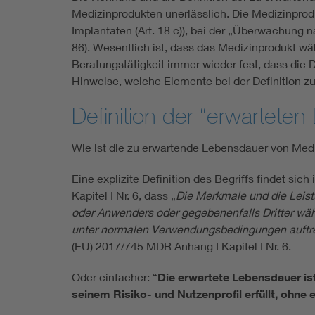
Medizinprodukten unerlässlich. Die Medizinprod
Implantaten (Art. 18 c)), bei der „Überwachung n
86). Wesentlich ist, dass das Medizinprodukt wä
Beratungstätigkeit immer wieder fest, dass die 
Hinweise, welche Elemente bei der Definition zu
Definition der “erwartete
Wie ist die zu erwartende Lebensdauer von Medi
Eine explizite Definition des Begriffs findet si
Kapitel I Nr. 6, dass „
Die Merkmale und die Leistu
oder Anwenders oder gegebenenfalls Dritter wäh
unter normalen Verwendungsbedingungen auftre
(EU) 2017/745 MDR Anhang I Kapitel I Nr. 6.
Oder einfacher: “
Die erwartete Lebensdauer is
seinem Risiko- und Nutzenprofil erfüllt, ohne 