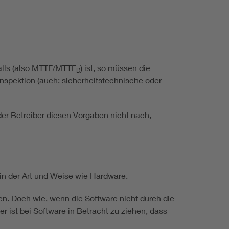
falls (also MTTF/MTTF
) ist, so müssen die
D
spektion (auch: sicherheitstechnische oder
 Betreiber diesen Vorgaben nicht nach,
 in der Art und Weise wie Hardware.
en. Doch wie, wenn die Software nicht durch die
r ist bei Software in Betracht zu ziehen, dass