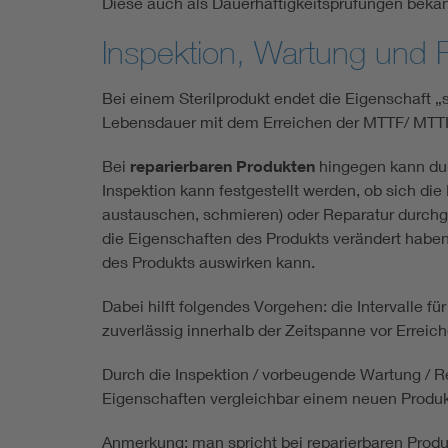
Diese auch als Dauerhaftigkeitsprüfungen bekann
Inspektion, Wartung und 
Bei einem Sterilprodukt endet die Eigenschaft „
Lebensdauer mit dem Erreichen der MTTF/ MTTFD.
Bei
reparierbaren Produkten
hingegen kann dur
Inspektion kann festgestellt werden, ob sich di
austauschen, schmieren) oder Reparatur durchge
die Eigenschaften des Produkts verändert haben 
des Produkts auswirken kann.
Dabei hilft folgendes Vorgehen: die Intervalle 
zuverlässig innerhalb der Zeitspanne vor Errei
Durch die Inspektion / vorbeugende Wartung / Re
Eigenschaften vergleichbar einem neuen Produk
Anmerkung: man spricht bei reparierbaren Pro