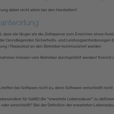
ung dabei nicht allein bei den Herstellern!
erantwortung
t, dass sie länger als die Zeitspanne zum Erreichen eines Aus
er Grundlegenden Sicherheits- und Leistungsanforderungen (In
ung / Reparatur) an den Betreiber kommuniziert werden
ahmen müssen vom Betreiber durchgeführt werden! Kommt der
treffen bei Software nicht zu, denn Software verschleißt nicht
D
insbesondere für SaMD die “erwartete Lebensdauer” zu definier
oder verschleißt? Bei der Definition der erwarteten Lebensdaue