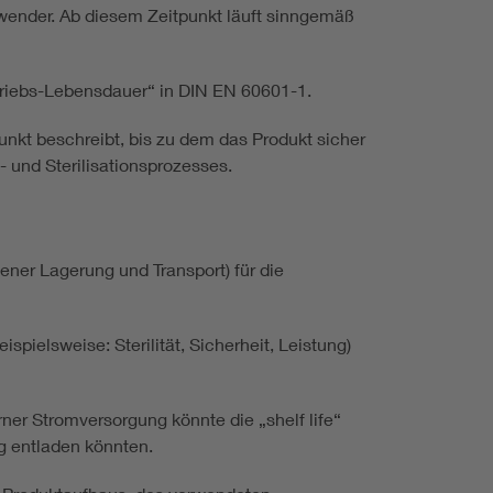
wender. Ab diesem Zeitpunkt läuft sinngemäß
etriebs-Lebensdauer“ in DIN EN 60601-1.
unkt beschreibt, bis zu dem das Produkt sicher
- und Sterilisationsprozesses.
sener Lagerung und Transport) für die
pielsweise: Sterilität, Sicherheit, Leistung)
ner Stromversorgung könnte die „shelf life“
ng entladen könnten.