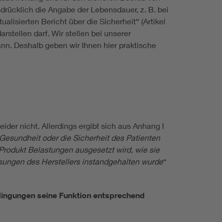
drücklich die Angabe der Lebensdauer, z. B. bei
alisierten Bericht über die Sicherheit“ (Artikel
stellen darf. Wir stellen bei unserer
ann. Deshalb geben wir Ihnen hier praktische
eider nicht. Allerdings ergibt sich aus Anhang I
 Gesundheit oder die Sicherheit des Patienten
rodukt Belastungen ausgesetzt wird, wie sie
ngen des Herstellers instandgehalten wurde
“
dingungen seine Funktion entsprechend