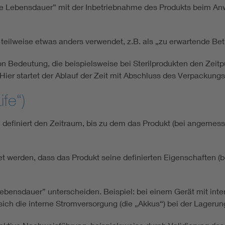
ete Lebensdauer” mit der Inbetriebnahme des Produkts beim An
 teilweise etwas anders verwendet, z.B. als „zu erwartende B
on Bedeutung, die beispielsweise bei Sterilprodukten den Zeitp
 Hier startet der Ablauf der Zeit mit Abschluss des Verpackungs
ife“)
“, definiert den Zeitraum, bis zu dem das Produkt (bei angemes
t werden, dass das Produkt seine definierten Eigenschaften (beis
ebensdauer” unterscheiden. Beispiel: bei einem Gerät mit inter
 sich die interne Stromversorgung (die „Akkus“) bei der Lageru