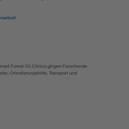
narbeit
Smart Forest 5G Clinics gingen Forschende
te, Orientierungshilfe, Transport und