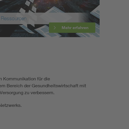
Renewable energies
Ressourcen
Environmental Protection
Mehr erfahren
en Kommunikation für die
m Bereich der Gesundheitswirtschaft mit
 Versorgung zu verbessern.
Netzwerks.