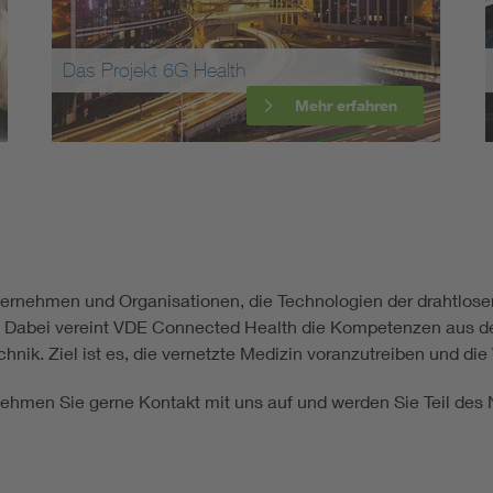
Energy storage
Das Projekt 6G Health
Functional safety
Mehr erfahren
ternehmen und Organisationen, die Technologien der drahtlos
. Dabei vereint VDE Connected Health die Kompetenzen aus de
ik. Ziel ist es, die vernetzte Medizin voranzutreiben und die
hmen Sie gerne Kontakt mit uns auf und werden Sie Teil des 