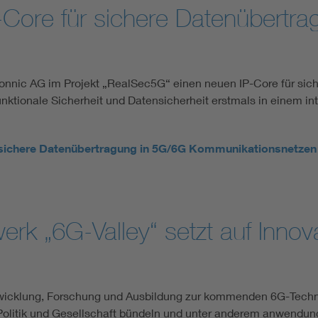
ore für sichere Datenübertra
nnic AG im Projekt „RealSec5G“ einen neuen IP-Core für sic
unktionale Sicherheit und Datensicherheit erstmals in einem in
sichere Datenübertragung in 5G/6G Kommunikationsnetzen
rk „6G-Valley“ setzt auf Innov
wicklung, Forschung und Ausbildung zur kommenden 6G-Techno
Politik und Gesellschaft bündeln und unter anderem anwendung