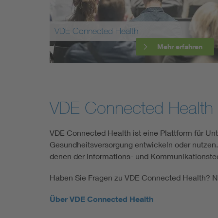
Mobility
VDE Connected Health
Standards
Mehr erfahren
VDE Connected Health
VDE Connected Health ist eine Plattform für Un
Gesundheitsversorgung entwickeln oder nutzen
denen der Informations- und Kommunikationstechn
Haben Sie Fragen zu VDE Connected Health? Ne
Über VDE Connected Health