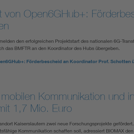
tart von Open6GHub+: Förderbe
en
melden den erfolgreichen Projektstart des nationalen 6G-Tr
urch das BMFTR an den Koordinator des Hubs übergeben.
Open6GHub+: Förderbescheid an Koordinator Prof. Schotten
mobilen Kommunikation und in
mit 1,7 Mio. Euro
dort Kaiserslautern zwei neue Forschungsprojekte gefördert
tsfähige Kommunikation schaffen soll, adressiert BIOMAX den E