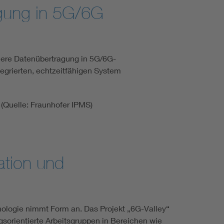
gung in 5G/6G
here Datenübertragung in 5G/6G-
tegrierten, echtzeitfähigen System
(Quelle: Fraunhofer IPMS)
ation und
logie nimmt Form an. Das Projekt „6G-Valley“
sorientierte Arbeitsgruppen in Bereichen wie