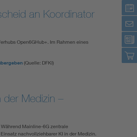
scheid an Koordinator
ansferhubs Open6GHub+. Im Rahmen eines
 übergeben
(Quelle: DFKI)
 der Medizin –
. Während Mainline-6G zentrale
insatz nachvollziehbarer KI in der Medizin.