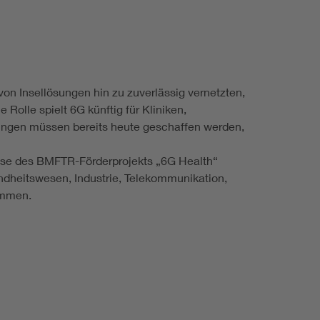
on Insellösungen hin zu zuverlässig vernetzten,
olle spielt 6G künftig für Kliniken,
ungen müssen bereits heute geschaffen werden,
se des BMFTR-Förderprojekts „6G Health“
undheitswesen, Industrie, Telekommunikation,
ammen.