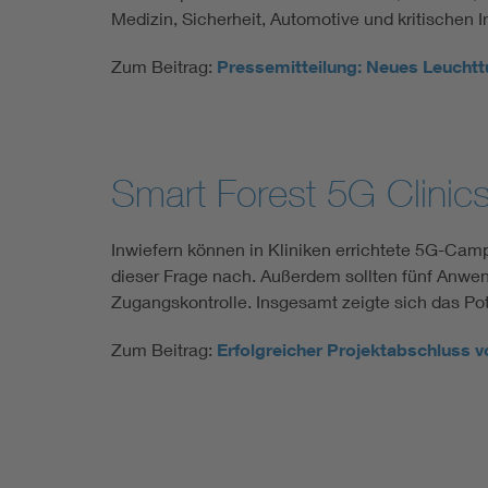
Medizin, Sicherheit, Automotive und kritischen In
Zum Beitrag:
Pressemitteilung: Neues Leuchtt
Smart Forest 5G Clinic
Inwiefern können in Kliniken errichtete 5G-Cam
dieser Frage nach. Außerdem sollten fünf Anwend
Zugangskontrolle. Insgesamt zeigte sich das Pot
Zum Beitrag:
Erfolgreicher Projektabschluss