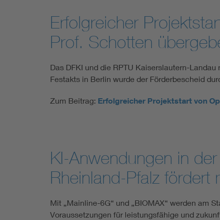
Erfolgreicher Projekts
Prof. Schotten übergeb
Das DFKI und die RPTU Kaiserslautern-Landau 
Festakts in Berlin wurde der Förderbescheid d
Zum Beitrag:
Erfolgreicher Projektstart von 
KI-Anwendungen in der 
Rheinland-Pfalz fördert 
Mit „Mainline-6G“ und „BIOMAX“ werden am Stan
Voraussetzungen für leistungsfähige und zukunf