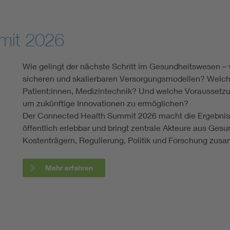
mit 2026
Wie gelingt der nächste Schritt im Gesundheitswesen – v
sicheren und skalierbaren Versorgungsmodellen? Welche R
Patient:innen, Medizintechnik? Und welche Voraussetz
um zukünftige Innovationen zu ermöglichen?
Der Connected Health Summit 2026 macht die Ergebnis
öffentlich erlebbar und bringt zentrale Akteure aus Ges
Kostenträgern, Regulierung, Politik und Forschung zus
Mehr erfahren