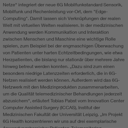
Netze“ integriert der neue 6G Mobilfunkstandard Sensorik,
Mobilfunk und Rechenleistung vor-Ort, dem "Edge-
Computing". Damit lassen sich Verknüpfungen der realen
Welt mit virtuellen Welten realisieren. In der medizinischen
Anwendung werden Kommunikation und Interaktion
zwischen Menschen und Maschine eine wichtige Rolle
spielen, zum Beispiel bei der engmaschigen Überwachung
von Patienten unter harten Echtzeitbedingungen, wie etwa
Herzpatienten, die bislang nur stationär über mehrere Jahre
hinweg betreut werden konnten. „Dazu sind zum einen
besonders niedrige Latenzzeiten erforderlich, die in 6G-
Netzen realisiert werden können. Außerdem wird das 6G-
Netzwerk mit den Medizinprodukten zusammenarbeiten,
um die Qualität telemedizinischer Behandlungen jederzeit
abzusichern“, erläutert Tobias Pabst vom Innovation Center
Computer Assisted Surgery (ICCAS), Institut der
Medizinischen Fakultät der Universität Leipzig. „Im Projekt
6G Health konzentrieren wir uns auf drei exemplarische
Anwendungsbereiche: Patienten-Telemonitoring,