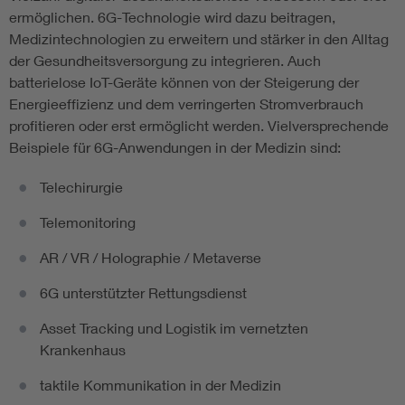
ermöglichen. 6G-Technologie wird dazu beitragen,
Medizintechnologien zu erweitern und stärker in den Alltag
der Gesundheitsversorgung zu integrieren. Auch
batterielose IoT-Geräte können von der Steigerung der
Energieeffizienz und dem verringerten Stromverbrauch
profitieren oder erst ermöglicht werden. Vielversprechende
Beispiele für 6G-Anwendungen in der Medizin sind:
Telechirurgie
Telemonitoring
AR / VR / Holographie / Metaverse
6G unterstützter Rettungsdienst
Asset Tracking und Logistik im vernetzten
Krankenhaus
taktile Kommunikation in der Medizin