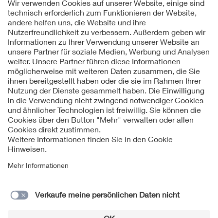
Folgen Sie uns
Kontakte
Service
Impressum
Datenschutzinformationen
Cookie Hinweise
Barrierefreiheit
Lieferantenportal