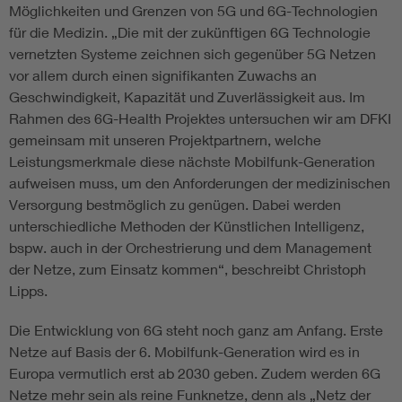
Möglichkeiten und Grenzen von 5G und 6G-Technologien
für die Medizin. „Die mit der zukünftigen 6G Technologie
vernetzten Systeme zeichnen sich gegenüber 5G Netzen
vor allem durch einen signifikanten Zuwachs an
Geschwindigkeit, Kapazität und Zuverlässigkeit aus. Im
Rahmen des 6G-Health Projektes untersuchen wir am DFKI
gemeinsam mit unseren Projektpartnern, welche
Leistungsmerkmale diese nächste Mobilfunk-Generation
aufweisen muss, um den Anforderungen der medizinischen
Versorgung bestmöglich zu genügen. Dabei werden
unterschiedliche Methoden der Künstlichen Intelligenz,
bspw. auch in der Orchestrierung und dem Management
der Netze, zum Einsatz kommen“, beschreibt Christoph
Lipps.
Die Entwicklung von 6G steht noch ganz am Anfang. Erste
Netze auf Basis der 6. Mobilfunk-Generation wird es in
Europa vermutlich erst ab 2030 geben. Zudem werden 6G
Netze mehr sein als reine Funknetze, denn als „Netz der