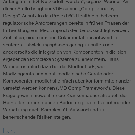
Anfang an im 6G-Netz erfüllt werden", ergänzt Wenner. An
dieser Stelle bringt der VDE seinen „Compliance-by-
Design“-Ansatz in das Projekt 6G Health ein, bei dem
regulatorische Anforderungen bereits in frühen Phasen der
Entwicklung von Medizinprodukten berücksichtigt werden.
Ziel ist es, einerseits den Dokumentationsaufwand in
späteren Entwicklungsphasen gering zu halten und
andererseits die Integration von Komponenten in die sich
ergebenden komplexen Systeme zu erleichtern. Hans
Wenner erläutert dazu bei der MedtecLIVE, wie
Medizingeräte und nicht-medizinische Geräte oder
Komponenten möglichst einfach aber konform miteinander
vernetzt werden können („MD Comp Framework“). Diese
Frage gewinnt sowohl für die Krankenhäuser als auch die
Hersteller immer mehr an Bedeutung, da mit zunehmender
Vernetzung auch Komplexität, Aufwand und zu
beherrschende Risiken steigen.
Fazit