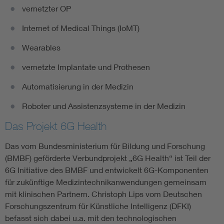
vernetzter OP
Internet of Medical Things (IoMT)
Wearables
vernetzte Implantate und Prothesen
Automatisierung in der Medizin
Roboter und Assistenzsysteme in der Medizin
Das Projekt 6G Health
Das vom Bundesministerium für Bildung und Forschung
(BMBF) geförderte Verbundprojekt „6G Health“ ist Teil der
6G Initiative des BMBF und entwickelt 6G-Komponenten
für zukünftige Medizintechnikanwendungen gemeinsam
mit klinischen Partnern. Christoph Lips vom Deutschen
Forschungszentrum für Künstliche Intelligenz (DFKI)
befasst sich dabei u.a. mit den technologischen