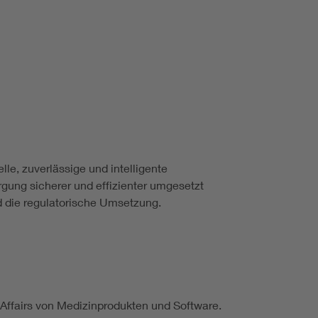
e, zuverlässige und intelligente
gung sicherer und effizienter umgesetzt
d die regulatorische Umsetzung.
 Affairs von Medizinprodukten und Software.