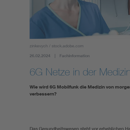
Mobility
Standards
zinkevych / stock.adobe.com
26.02.2024
Fachinformation
6G Netze in der Medizi
Wie wird 6G Mobilfunk die Medizin von morge
verbessern?
Das Gesundheitswesen steht vor erheblichen He