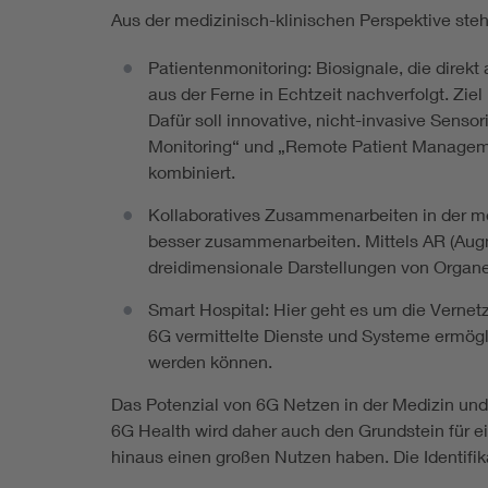
Aus der medizinisch-klinischen Perspektive ste
Patientenmonitoring: Biosignale, die direk
aus der Ferne in Echtzeit nachverfolgt. Zi
Dafür soll innovative, nicht-invasive Sens
Monitoring“ und „Remote Patient Management
kombiniert.
Kollaboratives Zusammenarbeiten in der med
besser zusammenarbeiten. Mittels AR (Augm
dreidimensionale Darstellungen von Organe
Smart Hospital: Hier geht es um die Vernet
6G vermittelte Dienste und Systeme ermögli
werden können.
Das Potenzial von 6G Netzen in der Medizin und 
6G Health wird daher auch den Grundstein für ei
hinaus einen großen Nutzen haben. Die Identifik