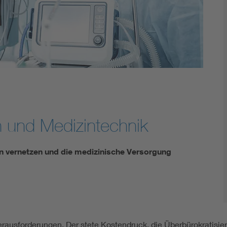
Energy storage
Functional safety
n und Medizintechnik
n vernetzen und die medizinische Versorgung
rausforderungen. Der stete Kostendruck, die Überbürokratisi