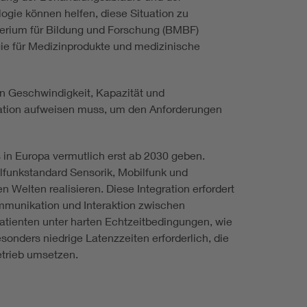
gie können helfen, diese Situation zu
terium für Bildung und Forschung (BMBF)
gie für Medizinprodukte und medizinische
n Geschwindigkeit, Kapazität und
ration aufweisen muss, um den Anforderungen
 in Europa vermutlich erst ab 2030 geben.
lfunkstandard Sensorik, Mobilfunk und
Welten realisieren. Diese Integration erfordert
ommunikation und Interaktion zwischen
tienten unter harten Echtzeitbedingungen, wie
onders niedrige Latenzzeiten erforderlich, die
etrieb umsetzen.