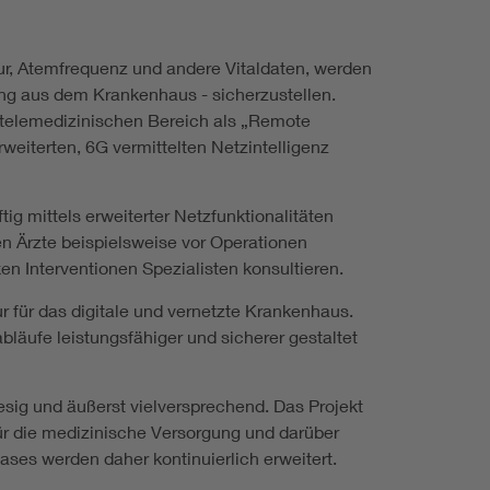
tur, Atemfrequenz und andere Vitaldaten, werden
sung aus dem Krankenhaus - sicherzustellen.
d telemedizinischen Bereich als „Remote
weiterten, 6G vermittelten Netzintelligenz
g mittels erweiterter Netzfunktionalitäten
n Ärzte beispielsweise vor Operationen
 Interventionen Spezialisten konsultieren.
 für das digitale und vernetzte Krankenhaus.
läufe leistungsfähiger und sicherer gestaltet
esig und äußerst vielversprechend. Das Projekt
für die medizinische Versorgung und darüber
ases werden daher kontinuierlich erweitert.