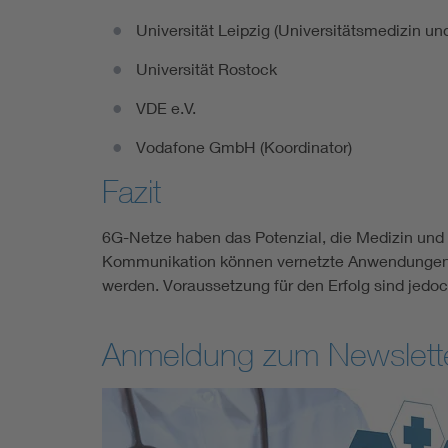
Universität Leipzig (Universitätsmedizin u
Universität Rostock
VDE e.V.
Vodafone GmbH (Koordinator)
Fazit
6G-Netze haben das Potenzial, die Medizin und 
Kommunikation können vernetzte Anwendungen wie
werden. Voraussetzung für den Erfolg sind jedoc
Anmeldung zum Newslett