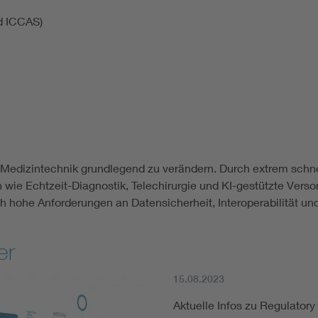
nd ICCAS)
Medizintechnik grundlegend zu verändern. Durch extrem schnell
 Echtzeit-Diagnostik, Telechirurgie und KI-gestützte Versor
h hohe Anforderungen an Datensicherheit, Interoperabilität un
er
15.08.2023
Aktuelle Infos zu Regulatory