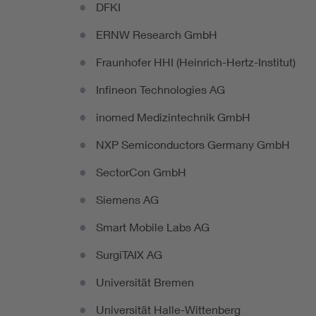
DFKI
ERNW Research GmbH
Fraunhofer HHI (Heinrich-Hertz-Institut)
Infineon Technologies AG
inomed Medizintechnik GmbH
NXP Semiconductors Germany GmbH
SectorCon GmbH
Siemens AG
Smart Mobile Labs AG
SurgiTAIX AG
Universität Bremen
Universität Halle-Wittenberg