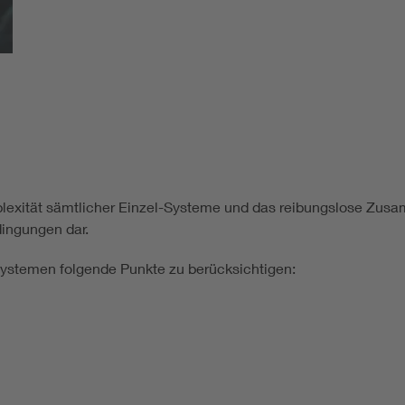
Energy storage
Functional safety
plexität sämtlicher Einzel-Systeme und das reibungslose Zusa
ingungen dar.
 Systemen folgende Punkte zu berücksichtigen: