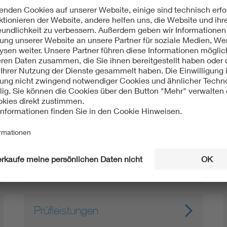
27.09.2026 - 29.09.2026
Wolfsburg
Messe
VDE Institut auf der IZB 2026
04.11.2026 - 05.11.2026
Stockstadt
Kongress
VDE E-MOBILITY
CONFERENCE 2026
Prüfleistungen