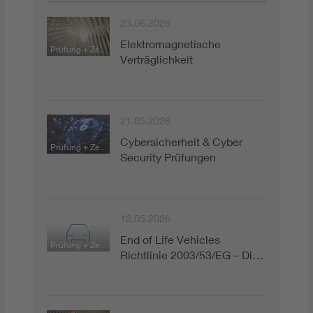
23.06.2026
Elektromagnetische
Prüfung + Zertifizierung
Verträglichkeit
21.05.2026
Cybersicherheit & Cyber
Prüfung + Zertifizierung
Security Prüfungen
12.05.2026
End of Life Vehicles
Prüfung + Zertifizierung
Richtlinie 2003/53/EG – Di…