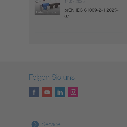
14.07.2025
prEN IEC 61009-2-1:2025-
Entwurf Europäische Norm
07
Folgen Sie uns
Service