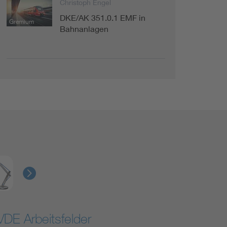
Christoph Engel
DKE/AK 351.0.1 EMF in
Gremium
Bahnanlagen
VDE Arbeitsfelder