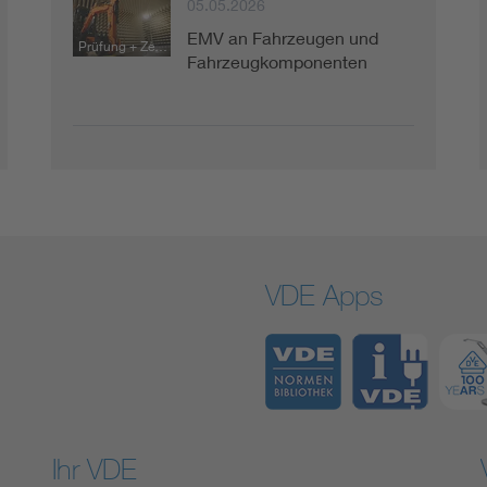
05.05.2026
EMV an Fahrzeugen und
Prüfung + Zertifizierung
Fahrzeugkomponenten
VDE Apps
Ihr VDE