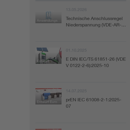
13.05.2026
Technische Anschlussregel
Anwendungsregel
Niederspannung (VDE-AR-…
01.10.2025
E DIN IEC/TS 61851-26 (VDE
Entwurf
V 0122-2-6):2025-10
14.07.2025
prEN IEC 61008-2-1:2025-
Entwurf Europäische Norm
07