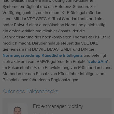
nachweislich sichere Entwicklung von KI-basierter
Systeme ermöglicht und ein Referenz-Standard zur
Verfügung gestellt, der in einem KI-Prüfsiegel münden
kann. Mit der VDE SPEC AI Trust Standard entstand ein
erster Entwurf einer europäischen Norm und gleichzeitig
ein erster wirklich praktikabler Ansatz, der die
Standardisierung des hochkomplexen Themas der KI-Ethik
möglich macht. Darüber hinaus steuert die VDE DKE
gemeinsam mit BMWK, BMAS, BMBF und DIN die
Normungsroadmap Künstliche Intelligenz
und beteiligt
sich aktiv am vom BMWK geförderten Projekt "
safe.trAIn
".
Im Fokus steht u.A. die Entwickelung von Prüfstandards und
Methoden für den Einsatz von Künstlicher Intelligenz am
Beispiel eines fahrerlosen Regionalzuges.
Autor des Faktenchecks
Projektmanager Mobility