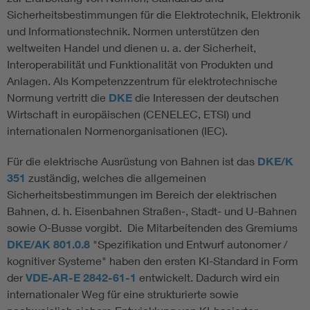
Sicherheitsbestimmungen für die Elektrotechnik, Elektronik
und Informationstechnik. Normen unterstützen den
weltweiten Handel und dienen u. a. der Sicherheit,
Interoperabilität und Funktionalität von Produkten und
Anlagen. Als Kompetenzzentrum für elektrotechnische
Normung vertritt die
DKE
die Interessen der deutschen
Wirtschaft in europäischen (CENELEC, ETSI) und
internationalen Normenorganisationen (IEC).
Für die elektrische Ausrüstung von Bahnen ist das
DKE/K
351
zuständig, welches die allgemeinen
Sicherheitsbestimmungen im Bereich der elektrischen
Bahnen, d. h. Eisenbahnen Straßen-, Stadt- und U-Bahnen
sowie O-Busse vorgibt. Die Mitarbeitenden des Gremiums
DKE/AK 801.0.8
"Spezifikation und Entwurf autonomer /
kognitiver Systeme" haben den ersten KI-Standard in Form
der
VDE-AR-E 2842-61-1
entwickelt. Dadurch wird ein
internationaler Weg für eine strukturierte sowie