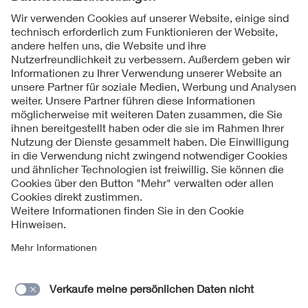
Folgen Sie uns
Kontakte
Service
Impressum
Datenschutzinformationen
Cookie Hinweise
Barrierefreiheit
Lieferantenportal