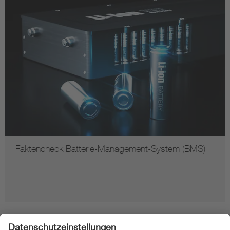
Faktencheck Batterie-Management-System (BMS)