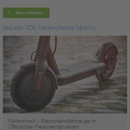
Mehr erfahren
Aktuelle VDE Faktenchecks Mobility
Faktencheck – Elektrokleinstfahrzeuge im
Öffentlichen Personennahverkehr