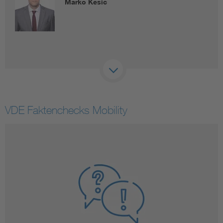
Marko Kesic
VDE Faktenchecks Mobility