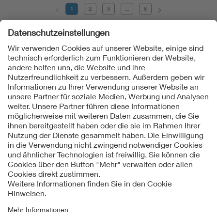
1
2
3
...
8
Folgen Sie uns
Kontakte
Service
Impressum
Datenschutzinformationen
Cookie Hinweise